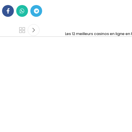
Les 12 meilleurs casinos en ligne en