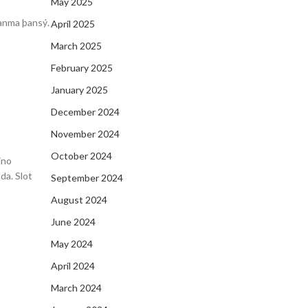
May 2025
zanma þansý.
April 2025
March 2025
February 2025
January 2025
December 2024
November 2024
October 2024
ino
da. Slot
September 2024
August 2024
June 2024
May 2024
April 2024
March 2024