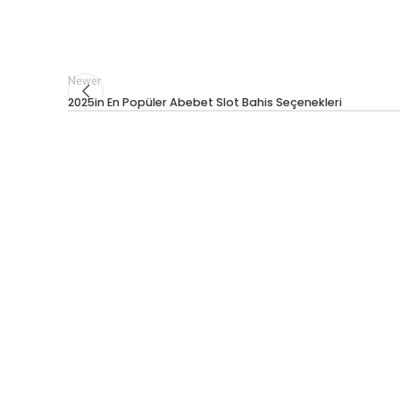
Newer
2025in En Popüler Abebet Slot Bahis Seçenekleri