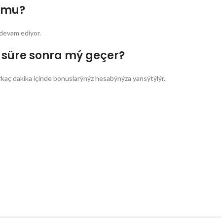
 mu?
 devam ediyor.
i süre sonra mý geçer?
kaç dakika içinde bonuslarýnýz hesabýnýza yansýtýlýr.