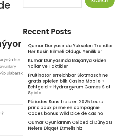
SEARCH
ede
Recent Posts
nýyor
Qumar Dünyasında Yüksələn Trendlər
Hər Kəsin Bilməli Olduğu Yeniliklər
larýnýn her
Kumar Dünyasında Başarıya Giden
Yollar ve Taktikler
 oyunlarý
ayýp ulaþarak
Fruitinator erreichbar Slotmaschine
gratis spielen blik Casino Mobile +
Echtgeld ⭐ Hydrargyrum Games Slot
Spiele
Périodes Sans frais en 2025 Leurs
principaux prime en compagnie
ný
Codes bonus Wild Dice de casino
Qumar Oyunlarının Cəlbedici Dünyası
Nələrə Diqqət Etməlisiniz