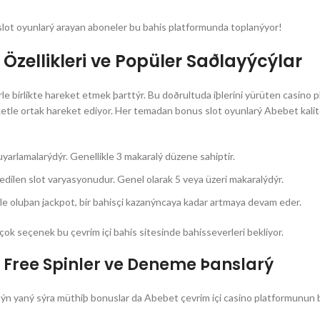
slot oyunlarý arayan aboneler bu bahis platformunda toplanýyor!
Özellikleri ve Popüler Saðlayýcýlar
lerle birlikte hareket etmek þarttýr. Bu doðrultuda iþlerini yürüten casino 
etle ortak hareket ediyor. Her temadan bonus slot oyunlarý Abebet kalit
uyarlamalarýdýr. Genellikle 3 makaralý düzene sahiptir.
dilen slot varyasyonudur. Genel olarak 5 veya üzeri makaralýdýr.
le oluþan jackpot, bir bahisçi kazanýncaya kadar artmaya devam eder.
çok seçenek bu çevrim içi bahis sitesinde bahisseverleri bekliyor.
, Free Spinler ve Deneme Þanslarý
ýnýn yaný sýra müthiþ bonuslar da Abebet çevrim içi casino platformunun