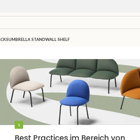
ACKS
UMBRELLA STAND
WALL SHELF
1
Best Practices im Bereich von