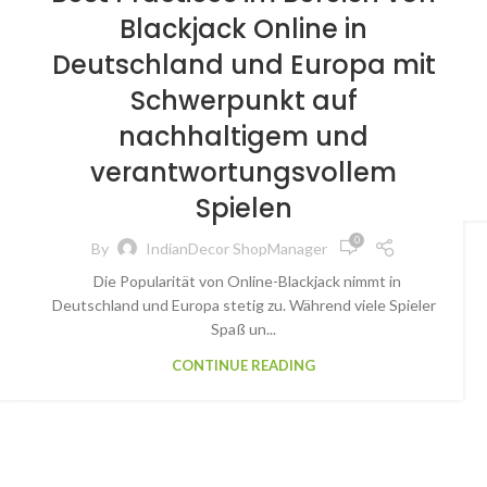
Blackjack Online in
Deutschland und Europa mit
Schwerpunkt auf
nachhaltigem und
verantwortungsvollem
Spielen
0
By
IndianDecor ShopManager
Die Popularität von Online-Blackjack nimmt in
Deutschland und Europa stetig zu. Während viele Spieler
Spaß un...
CONTINUE READING