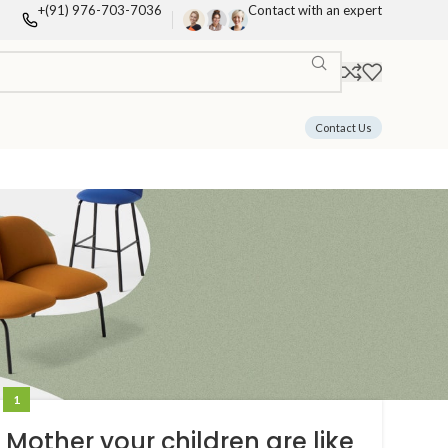
+(91) 976-703-7036
Contact with an expert
Contact Us
1
Mother your children are like