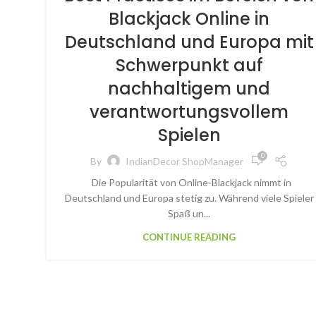
Blackjack Online in
Deutschland und Europa mit
Schwerpunkt auf
nachhaltigem und
verantwortungsvollem
Spielen
0
By
IndianDecor ShopManager
Die Popularität von Online-Blackjack nimmt in
Deutschland und Europa stetig zu. Während viele Spieler
Spaß un...
CONTINUE READING