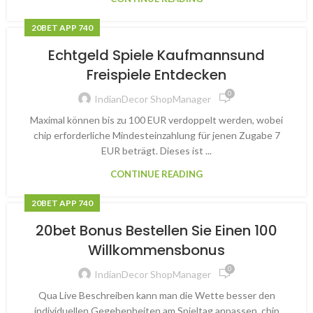
20BET APP 740
Echtgeld Spiele Kaufmannsund
Freispiele Entdecken
0
IndianDecor ShopManager
Maximal können bis zu 100 EUR verdoppelt werden, wobei
chip erforderliche Mindesteinzahlung für jenen Zugabe 7
EUR beträgt. Dieses ist ...
CONTINUE READING
20BET APP 740
20bet Bonus Bestellen Sie Einen 100
Willkommensbonus
0
IndianDecor ShopManager
Qua Live Beschreiben kann man die Wette besser den
individuellen Gegebenheiten am Spieltag anpassen, chip