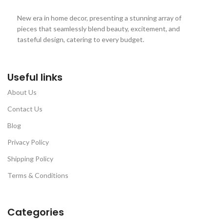
New era in home decor, presenting a stunning array of
pieces that seamlessly blend beauty, excitement, and
tasteful design, catering to every budget.
Useful links
About Us
Contact Us
Blog
Privacy Policy
Shipping Policy
Terms & Conditions
Categories