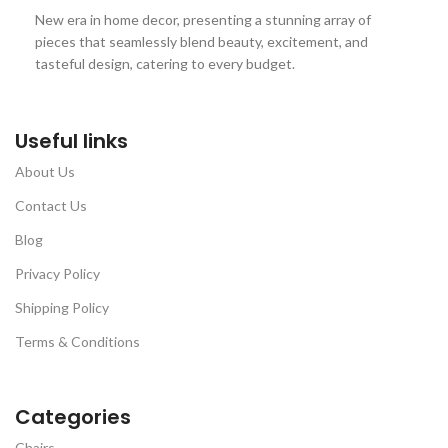
New era in home decor, presenting a stunning array of
pieces that seamlessly blend beauty, excitement, and
tasteful design, catering to every budget.
Useful links
About Us
Contact Us
Blog
Privacy Policy
Shipping Policy
Terms & Conditions
Categories
Chairs