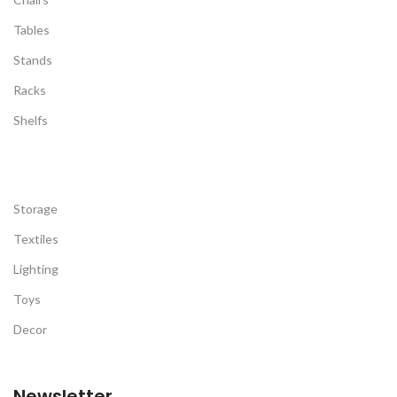
Tables
Stands
Racks
Shelfs
Storage
Textiles
Lighting
Toys
Decor
Newsletter