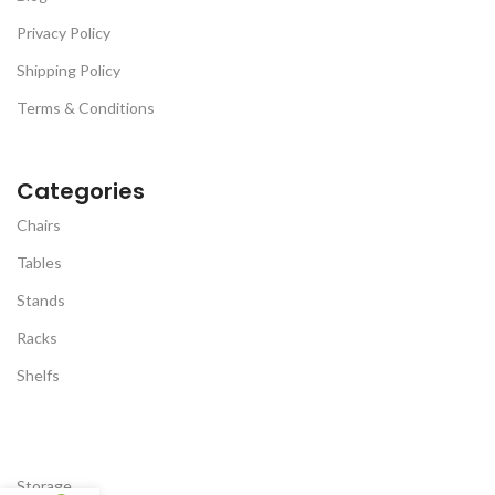
Privacy Policy
Shipping Policy
Terms & Conditions
Categories
Chairs
Tables
Stands
Racks
Shelfs
Storage