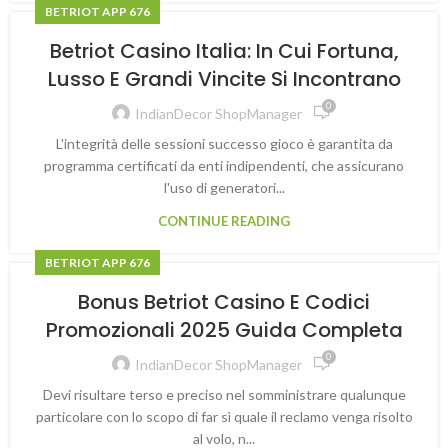
BETRIOT APP 676
Betriot Casino Italia: In Cui Fortuna,
Lusso E Grandi Vincite Si Incontrano
0
IndianDecor ShopManager
L'integrità delle sessioni successo gioco è garantita da
programma certificati da enti indipendenti, che assicurano
l'uso di generatori...
CONTINUE READING
BETRIOT APP 676
Bonus Betriot Casino E Codici
Promozionali 2025 Guida Completa
0
IndianDecor ShopManager
Devi risultare terso e preciso nel somministrare qualunque
particolare con lo scopo di far sì quale il reclamo venga risolto
al volo, n...