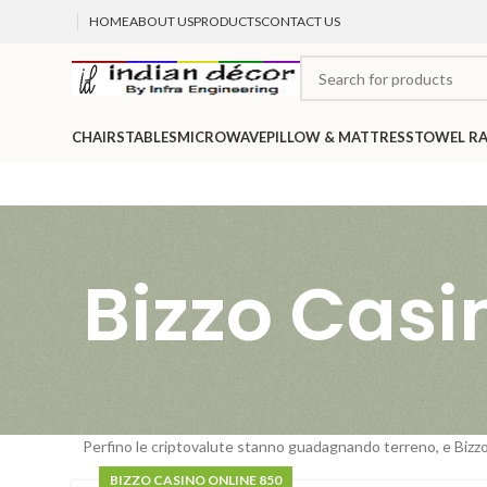
HOME
ABOUT US
PRODUCTS
CONTACT US
CHAIRS
TABLES
MICROWAVE
PILLOW & MATTRESS
TOWEL R
Bizzo Casi
Perfino le criptovalute stanno guadagnando terreno, e Bizzo
BIZZO CASINO ONLINE 850