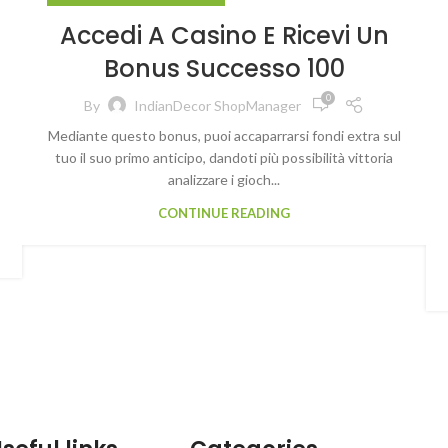
Accedi A Casino E Ricevi Un
Bonus Successo 100
0
By
IndianDecor ShopManager
Mediante questo bonus, puoi accaparrarsi fondi extra sul
tuo il suo primo anticipo, dandoti più possibilità vittoria
analizzare i gioch...
CONTINUE READING