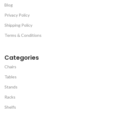
Blog
Privacy Policy
Shipping Policy
Terms & Conditions
Categories
Chairs
Tables
Stands
Racks
Shelfs