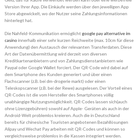
Version Ihrer App. Die Einkäufe werden über den jeweiligen App
Store abgewickelt, wo der Nutzer seine Zahlungsinformationen
hinterlegt hat.
Die Nahfeld-Kommunikation ermöglicht
google pay alternative im
casino
innerhalb einer sehr kurzen Reichweite (max. 10cm für diese
Anwendung) den Austausch der relevanten Transferdaten. Diese
Art der Datenübermittlung wird derzeit von diversen
Kreditkartenanbietern und von Zahlungsdienstanbietern wie
Paypal oder Google Wallet forciert. Der QR-Code wird dabei auf
dem Smartphone des Kunden generiert und über einen
Flachscanner (z.B. bei dm-drogerie markt) oder einen
Teleskopscanner (z.B. bei der Rewe) ausgelesen. Der Vorteil eines
QR-Codes ist die vom Hersteller des Smartphones völlig
unabhängige Nutzungsmöglichkeit. QR-Codes lassen sich(auch
ohne Lizenzgebühren) sowohl auf Apple- Geräten als auch in der
Android-Welt problemlos kreieren. Auch die in Deutschland
bereits für chinesische Touristen angebotenen Bezahllösungen
Alipay und Wechat Pay arbeiten mit QR-Codes und können so
vergleichsweise problemlos in die Kassen integriert werden.