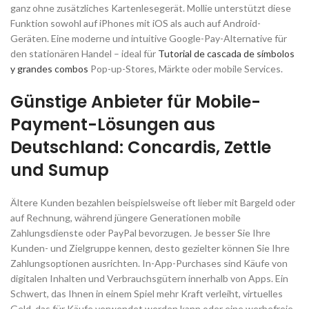
ganz ohne zusätzliches Kartenlesegerät. Mollie unterstützt diese
Funktion sowohl auf iPhones mit iOS als auch auf Android-
Geräten. Eine moderne und intuitive Google-Pay-Alternative für
den stationären Handel – ideal für
Tutorial de cascada de símbolos
y grandes combos
Pop-up-Stores, Märkte oder mobile Services.
Günstige Anbieter für Mobile-
Payment-Lösungen aus
Deutschland: Concardis, Zettle
und Sumup
Ältere Kunden bezahlen beispielsweise oft lieber mit Bargeld oder
auf Rechnung, während jüngere Generationen mobile
Zahlungsdienste oder PayPal bevorzugen. Je besser Sie Ihre
Kunden- und Zielgruppe kennen, desto gezielter können Sie Ihre
Zahlungsoptionen ausrichten. In-App-Purchases sind Käufe von
digitalen Inhalten und Verbrauchsgütern innerhalb von Apps. Ein
Schwert, das Ihnen in einem Spiel mehr Kraft verleiht, virtuelles
Geld, das für Käufe verwendet werden kann oder eine werbefreie