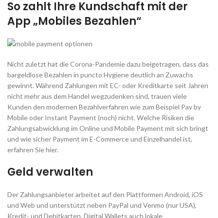
So zahlt Ihre Kundschaft mit der
App „Mobiles Bezahlen“
Nicht zuletzt hat die Corona-Pandemie dazu beigetragen, dass das
bargeldlose Bezahlen in puncto Hygiene deutlich an Zuwachs
gewinnt. Während Zahlungen mit EC- oder Kreditkarte seit Jahren
nicht mehr aus dem Handel wegzudenken sind, trauen viele
Kunden den modernen Bezahlverfahren wie zum Beispiel Pay by
Mobile oder Instant Payment (noch) nicht. Welche Risiken die
Zahlungsabwicklung im Online und Mobile Payment mit sich bringt
und wie sicher Payment im E-Commerce und Einzelhandel ist,
erfahren Sie hier.
Geld verwalten
Der Zahlungsanbieter arbeitet auf den Plattformen Android, iOS
und Web und unterstützt neben PayPal und Venmo (nur USA),
Kredit- und Debitkarten, Digital Wallets auch lokale