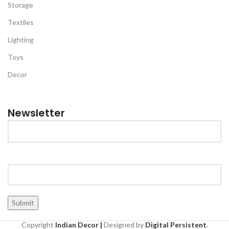
Storage
Textiles
Lighting
Toys
Decor
Newsletter
Copyright
Indian Decor |
Designed by
Digital Persistent
.