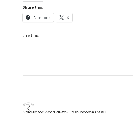
Share this:
Facebook
X
Like this:
Newer
Calculator: Accrual-to-Cash Income CAVU