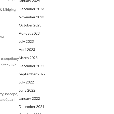
January 2024
December 2023
& Midgley,
November 2023
October 2023
August 2023
шим
July 2023
April 2023
March 2023
и вподобану
 сукні, що
December 2022
September 2022
July 2022
June 2022
ту, болеро,
January 2022
ш образ і
December 2021