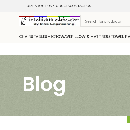
HOME
ABOUT US
PRODUCTS
CONTACT US
CHAIRS
TABLES
MICROWAVE
PILLOW & MATTRESS
TOWEL R
Blog