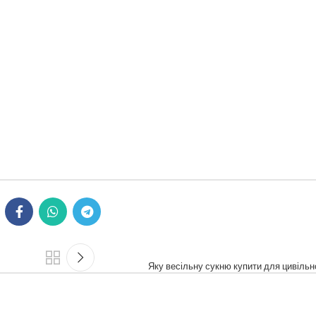
Яку весільну сукню купити для цивільн