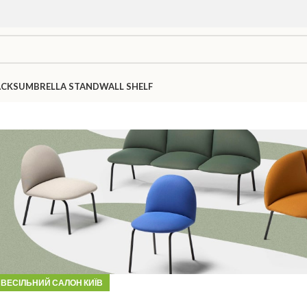
ACKS
UMBRELLA STAND
WALL SHELF
ВЕСІЛЬНИЙ САЛОН КИЇВ