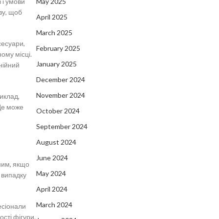
 і умови
May 2025
зу, щоб
April 2025
March 2025
сесуари,
February 2025
ому місці.
January 2025
нійний
December 2024
November 2024
иклад,
Це може
October 2024
September 2024
August 2024
June 2024
ним, якщо
May 2024
 випадку
April 2024
March 2024
есіонали
ості фігури.