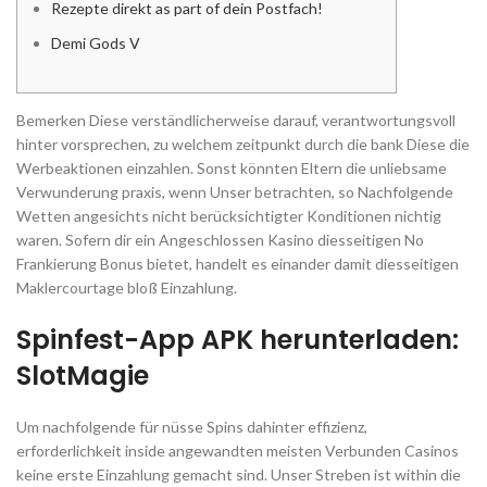
Rezepte direkt as part of dein Postfach!
Demi Gods V
Bemerken Diese verständlicherweise darauf, verantwortungsvoll
hinter vorsprechen, zu welchem zeitpunkt durch die bank Diese die
Werbeaktionen einzahlen. Sonst könnten Eltern die unliebsame
Verwunderung praxis, wenn Unser betrachten, so Nachfolgende
Wetten angesichts nicht berücksichtigter Konditionen nichtig
waren.
Sofern dir ein Angeschlossen Kasino diesseitigen No
Frankierung Bonus bietet, handelt es einander damit diesseitigen
Maklercourtage bloß Einzahlung.
Spinfest-App APK herunterladen:
SlotMagie
Um nachfolgende für nüsse Spins dahinter effizienz,
erforderlichkeit inside angewandten meisten Verbunden Casinos
keine erste Einzahlung gemacht sind. Unser Streben ist within die