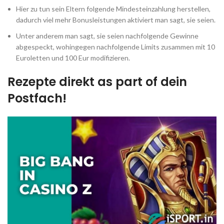
Hier zu tun sein Eltern folgende Mindesteinzahlung herstellen,
dadurch viel mehr Bonusleistungen aktiviert man sagt, sie seien.
Unter anderem man sagt, sie seien nachfolgende Gewinne
abgespeckt, wohingegen nachfolgende Limits zusammen mit 10
Euroletten und 100 Eur modifizieren.
Rezepte direkt as part of dein
Postfach!