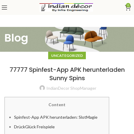
0
Blog
UNCATEGORIZED
77777 Spinfest-App APK herunterladen
Sunny Spins
IndianDecor ShopManager
Content
Spinfest-App APK herunterladen: SlotMagie
DrückGlück Freispiele