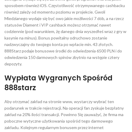
sposobem również iOS. Częstotliwość otrzymywanego cashbacku
również zależy od momentu poziomu w projekcie. Gwoli
Miedzianego wydaje się być owo jakie możliwości 7 dób, a na rzecz
statusów Diament i VIP cashback możesz otrzymać nawet
codziennie (pod warunkiem, żę danego dnia wyszedłeś wraz z gry w
kasynie na minus). Bonus powitalny odruchowo zostanie
nadzwyczajny do twojego konta po wpłacie min. 43 złotych.
888Starz podaje bonusowe środki do odwiedzenia 6500 PLN i do
odwiedzenia 150 darmowych spinów zbytnio na wstępie cztery
depozyty.
Wypłata Wygranych Spośród
888starz
Aby otrzymać zakład na stronie www, wystarczy wybrać ten
podarunek w trakcie rejestracji. Na operacji fan zyskuje bezpłatny
zakład na 20% ilości transakcji. Powinno Się zauważyć, że firma ma
poboczne wytyczne użytkowania spośród tego darmowego
zakładu. Kolejnym regularnym bonusem przez internet