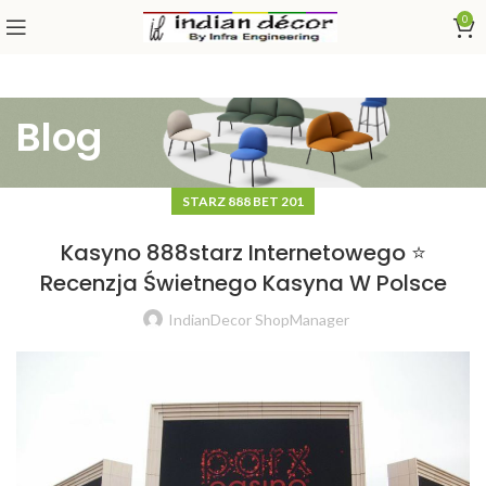
0
Blog
STARZ 888 BET 201
Kasyno 888starz Internetowego ⭐
Recenzja Świetnego Kasyna W Polsce
IndianDecor ShopManager