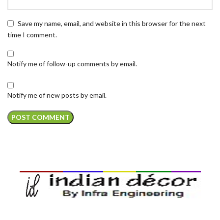
Save my name, email, and website in this browser for the next
time I comment.
Notify me of follow-up comments by email.
Notify me of new posts by email.