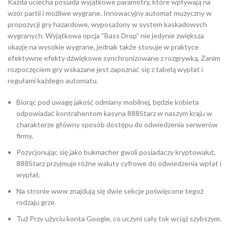
Każda uciecha posiada wyjątkowe parametry, które wpływają na
wzór partii i możliwe wygrane. Innowacyjny automat muzyczny w
propozycji gry hazardowe, wyposażony w system kaskadowych
wygranych. Wyjątkowa opcja “Bass Drop” nie jedynie zwiększa
okazje na wysokie wygrane, jednak także stosuje w praktyce
efektywne efekty dźwiękowe synchronizowane z rozgrywką. Zanim
rozpoczęciem gry wskazane jest zapoznać się z tabelą wypłat i
regułami każdego automatu.
Biorąc pod uwagę jakość odmiany mobilnej, będzie kobieta
odpowiadać kontrahentom kasyna 888Starz w naszym kraju w
charakterze główny sposób dostępu do odwiedzenia serwerów
firmy.
Pozycjonując się jako bukmacher gwoli posiadaczy kryptowalut,
888Starz przyjmuje różne waluty cyfrowe do odwiedzenia wpłat i
wypłat.
Na stronie www znajdują się dwie sekcje poświęcone tegoż
rodzaju grze.
Tuż Przy użyciu konta Google, co uczyni cały tok wciąż szybszym.