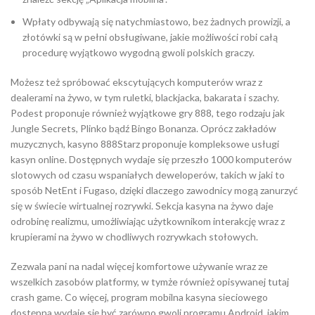
Wpłaty odbywają się natychmiastowo, bez żadnych prowizji, a
złotówki są w pełni obsługiwane, jakie możliwości robi całą
procedurę wyjątkowo wygodną gwoli polskich graczy.
Możesz też spróbować ekscytujących komputerów wraz z
dealerami na żywo, w tym ruletki, blackjacka, bakarata i szachy.
Podest proponuje również wyjątkowe gry 888, tego rodzaju jak
Jungle Secrets, Plinko bądź Bingo Bonanza. Oprócz zakładów
muzycznych, kasyno 888Starz proponuje kompleksowe usługi
kasyn online. Dostępnych wydaje się przeszło 1000 komputerów
slotowych od czasu wspaniałych deweloperów, takich w jaki to
sposób NetEnt i Fugaso, dzięki dlaczego zawodnicy mogą zanurzyć
się w świecie wirtualnej rozrywki. Sekcja kasyna na żywo daje
odrobinę realizmu, umożliwiając użytkownikom interakcję wraz z
krupierami na żywo w chodliwych rozrywkach stołowych.
Zezwala pani na nadal więcej komfortowe używanie wraz ze
wszelkich zasobów platformy, w tymże również opisywanej tutaj
crash game. Co więcej, program mobilna kasyna sieciowego
dostępna wydaje się być zarówno gwoli programu Android, jakim