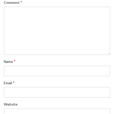
*
Comment
*
Name
*
Email
Website