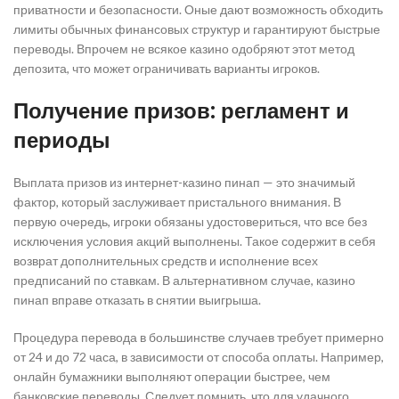
приватности и безопасности. Оные дают возможность обходить
лимиты обычных финансовых структур и гарантируют быстрые
переводы. Впрочем не всякое казино одобряют этот метод
депозита, что может ограничивать варианты игроков.
Получение призов: регламент и
периоды
Выплата призов из интернет-казино пинап — это значимый
фактор, который заслуживает пристального внимания. В
первую очередь, игроки обязаны удостовериться, что все без
исключения условия акций выполнены. Такое содержит в себя
возврат дополнительных средств и исполнение всех
предписаний по ставкам. В альтернативном случае, казино
пинап вправе отказать в снятии выигрыша.
Процедура перевода в большинстве случаев требует примерно
от 24 и до 72 часа, в зависимости от способа оплаты. Например,
онлайн бумажники выполняют операции быстрее, чем
банковские переводы. Следует помнить, что для удачного