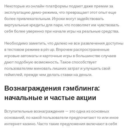
Некоторые из онлайн-платформы подают даже премии за
эксплуатацию демо-режима, что превращает этот опыт еще
более привлекательным. Игроки могут задействовать
виртуальные кредиты для пари, что позволяет им чувствовать
себя более уверенно при начале игры на реальные средства.
Необходимо заметить, что далеко не все развлечения доступны
в тестовом режиме в pin up. Впрочем распространенные
игровые автоматы и карточные игры в большинстве случаев
дают подобную возможность. Такое способствует
пользователям миновать лишних затрат и улучшить свой
геймплей, прежде чем делать ставки на деньги.
Вознаграждения гэмблинга:
начальные и частые акции
Вступительные вознаграждения — это одна из основных
оснований, по какой пользователи предпочитают то или иное
интернет-казино. Часто такие предложения включают в себя