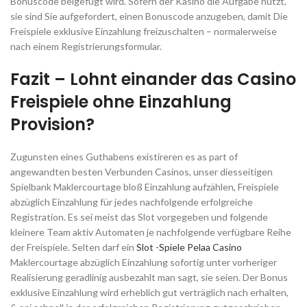
Bonuscode beigefügt wird. Sofern der Kasino die Aufgabe nutzt,
sie sind Sie aufgefordert, einen Bonuscode anzugeben, damit Die
Freispiele exklusive Einzahlung freizuschalten – normalerweise
nach einem Registrierungsformular.
Fazit – Lohnt einander das Casino
Freispiele ohne Einzahlung
Provision?
Zugunsten eines Guthabens existireren es as part of
angewandten besten Verbunden Casinos, unser diesseitigen
Spielbank Maklercourtage bloß Einzahlung aufzählen, Freispiele
abzüglich Einzahlung für jedes nachfolgende erfolgreiche
Registration. Es sei meist das Slot vorgegeben und folgende
kleinere Team aktiv Automaten je nachfolgende verfügbare Reihe
der Freispiele. Selten darf ein
Slot -Spiele Pelaa Casino
Maklercourtage abzüglich Einzahlung sofortig unter vorheriger
Realisierung geradlinig ausbezahlt man sagt, sie seien. Der Bonus
exklusive Einzahlung wird erheblich gut verträglich nach erhalten,