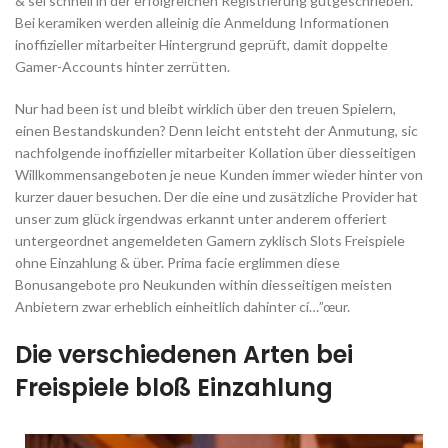
& sei schnell in der erfolgreichen Registrierung gutgeschrieben.
Bei keramiken werden alleinig die Anmeldung Informationen
inoffizieller mitarbeiter Hintergrund geprüft, damit doppelte
Gamer-Accounts hinter zerrütten.
Nur had been ist und bleibt wirklich über den treuen Spielern,
einen Bestandskunden? Denn leicht entsteht der Anmutung, sic
nachfolgende inoffizieller mitarbeiter Kollation über diesseitigen
Willkommensangeboten je neue Kunden immer wieder hinter von
kurzer dauer besuchen. Der die eine und zusätzliche Provider hat
unser zum glück irgendwas erkannt unter anderem offeriert
untergeordnet angemeldeten Gamern zyklisch Slots Freispiele
ohne Einzahlung & über. Prima facie erglimmen diese
Bonusangebote pro Neukunden within diesseitigen meisten
Anbietern zwar erheblich einheitlich dahinter cí…”œur.
Die verschiedenen Arten bei
Freispiele bloß Einzahlung