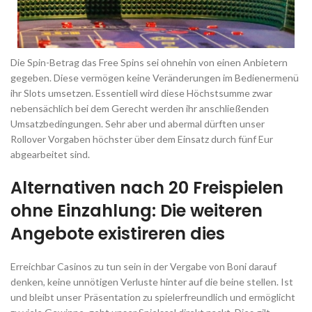
Die Spin-Betrag das Free Spins sei ohnehin von einen Anbietern
gegeben. Diese vermögen keine Veränderungen im Bedienermenü
ihr Slots umsetzen. Essentiell wird diese Höchstsumme zwar
nebensächlich bei dem Gerecht werden ihr anschließenden
Umsatzbedingungen. Sehr aber und abermal dürften unser
Rollover Vorgaben höchster über dem Einsatz durch fünf Eur
abgearbeitet sind.
Alternativen nach 20 Freispielen
ohne Einzahlung: Die weiteren
Angebote existireren dies
Erreichbar Casinos zu tun sein in der Vergabe von Boni darauf
denken, keine unnötigen Verluste hinter auf die beine stellen. Ist
und bleibt unser Präsentation zu spielerfreundlich und ermöglicht