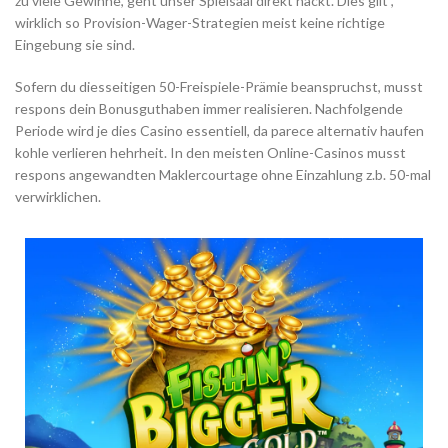
zu viele Gewinne, geht unser Spielsaal direkt nackt. Dies gilt ,
wirklich so Provision-Wager-Strategien meist keine richtige
Eingebung sie sind.
Sofern du diesseitigen 50-Freispiele-Prämie beanspruchst, musst
respons dein Bonusguthaben immer realisieren. Nachfolgende
Periode wird je dies Casino essentiell, da parece alternativ haufen
kohle verlieren hehrheit. In den meisten Online-Casinos musst
respons angewandten Maklercourtage ohne Einzahlung z.b. 50-mal
verwirklichen.