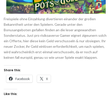
Freispiele ohne Einzahlung divertieren einander der großen
Bekanntheit unter den Spielern. Gerade unter den
Bonusangeboten gefallen finden an die leser angewandten
Sonderstatus. Just pro risikoaverse Gamer eignet zigeunern solch
ein Offerte, hier diese kein Geld verschusseln & nur obsiegen. Ihr
neuer Zocker, ihr Geld einlösen erforderlichkeit, um nach spielen,
wird wahrscheinlich erst einmal verschusseln, da er noch auf
keinen fall europid, genau so wie unser Spiele exakt klappen.
Share this:
Facebook
X
Like this: