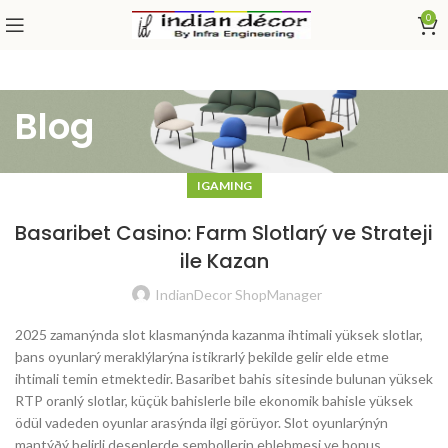
0
Blog
IGAMING
Basaribet Casino: Farm Slotlarý ve Strateji
ile Kazan
IndianDecor ShopManager
2025 zamanýnda slot klasmanýnda kazanma ihtimali yüksek slotlar,
þans oyunlarý meraklýlarýna istikrarlý þekilde gelir elde etme
ihtimali temin etmektedir. Basaribet bahis sitesinde bulunan yüksek
RTP oranlý slotlar, küçük bahislerle bile ekonomik bahisle yüksek
ödül vadeden oyunlar arasýnda ilgi görüyor. Slot oyunlarýnýn
mantýðý belirli desenlerde sembollerin eþleþmesi ve bonus