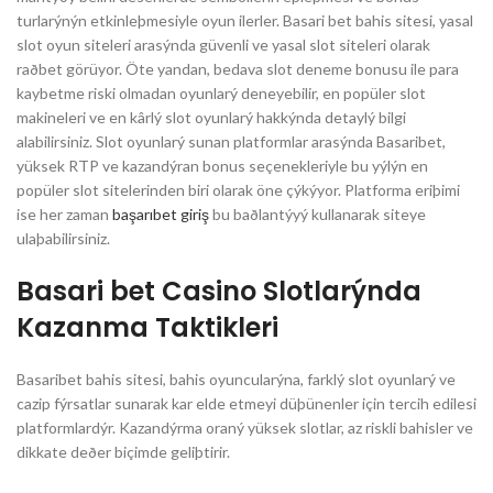
turlarýnýn etkinleþmesiyle oyun ilerler. Basari bet bahis sitesi, yasal
slot oyun siteleri arasýnda güvenli ve yasal slot siteleri olarak
raðbet görüyor. Öte yandan, bedava slot deneme bonusu ile para
kaybetme riski olmadan oyunlarý deneyebilir, en popüler slot
makineleri ve en kârlý slot oyunlarý hakkýnda detaylý bilgi
alabilirsiniz. Slot oyunlarý sunan platformlar arasýnda Basaribet,
yüksek RTP ve kazandýran bonus seçenekleriyle bu yýlýn en
popüler slot sitelerinden biri olarak öne çýkýyor. Platforma eriþimi
ise her zaman
başarıbet giriş
bu baðlantýyý kullanarak siteye
ulaþabilirsiniz.
Basari bet Casino Slotlarýnda
Kazanma Taktikleri
Basaribet bahis sitesi, bahis oyuncularýna, farklý slot oyunlarý ve
cazip fýrsatlar sunarak kar elde etmeyi düþünenler için tercih edilesi
platformlardýr. Kazandýrma oraný yüksek slotlar, az riskli bahisler ve
dikkate deðer biçimde geliþtirir.