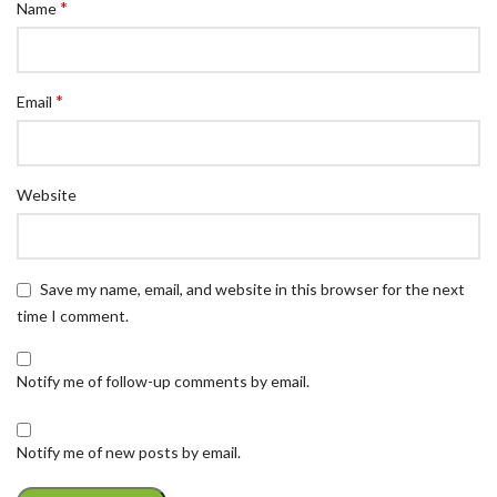
*
Name
*
Email
Website
Save my name, email, and website in this browser for the next
time I comment.
Notify me of follow-up comments by email.
Notify me of new posts by email.