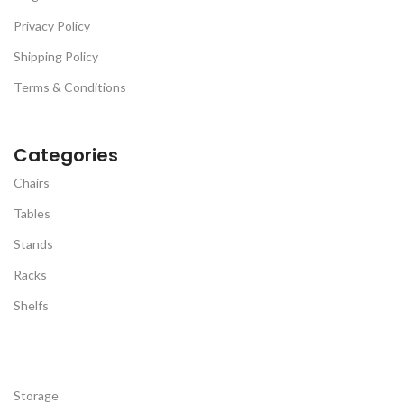
Privacy Policy
Shipping Policy
Terms & Conditions
Categories
Chairs
Tables
Stands
Racks
Shelfs
Storage