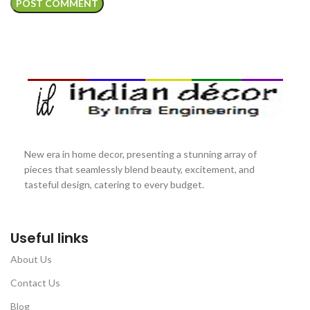
New era in home decor, presenting a stunning array of
pieces that seamlessly blend beauty, excitement, and
tasteful design, catering to every budget.
Useful links
About Us
Contact Us
Blog