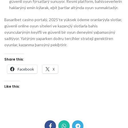
güvenli oyun fýrsatlarý sunuyor. Resmi platform, bahisseverlerin
haklarýný emin kýlarak, eþit þartlar altýnda oyun sunmaktadýr.
Basaribet casino portalý, 2025’te yüksek ödeme oranlarýyla slotlar,
güvenli online oyun siteleri ve kazançlý slotlarla bahis
oyuncularýnýn keyifli ve güvenli bir oyun deneyimi yaþamasýný
saðlýyor. Yatýrým yaparken doðru tercihler strateji gerektiren
oyunlar, kazanma þansýný pekiþtirir.
Share this:
Facebook
X
Like this: