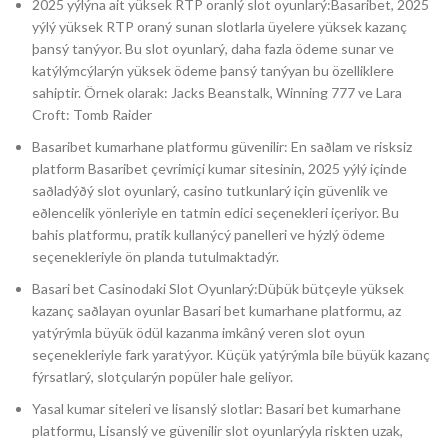
2025 yýlýna ait yüksek RTP oranlý slot oyunlarý:Basaribet, 2025
yýlý yüksek RTP oraný sunan slotlarla üyelere yüksek kazanç
þansý tanýyor. Bu slot oyunlarý, daha fazla ödeme sunar ve
katýlýmcýlarýn yüksek ödeme þansý tanýyan bu özelliklere
sahiptir. Örnek olarak: Jacks Beanstalk, Winning 777 ve Lara
Croft: Tomb Raider
Basaribet kumarhane platformu güvenilir: En saðlam ve risksiz
platform Basaribet çevrimiçi kumar sitesinin, 2025 yýlý içinde
saðladýðý slot oyunlarý, casino tutkunlarý için güvenlik ve
eðlencelik yönleriyle en tatmin edici seçenekleri içeriyor. Bu
bahis platformu, pratik kullanýcý panelleri ve hýzlý ödeme
seçenekleriyle ön planda tutulmaktadýr.
Basari bet Casinodaki Slot Oyunlarý:Düþük bütçeyle yüksek
kazanç saðlayan oyunlar Basari bet kumarhane platformu, az
yatýrýmla büyük ödül kazanma imkâný veren slot oyun
seçenekleriyle fark yaratýyor. Küçük yatýrýmla bile büyük kazanç
fýrsatlarý, slotçularýn popüler hale geliyor.
Yasal kumar siteleri ve lisanslý slotlar: Basari bet kumarhane
platformu, Lisanslý ve güvenilir slot oyunlarýyla riskten uzak,