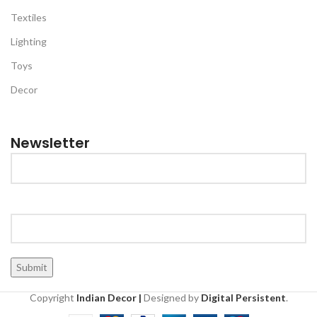
Textiles
Lighting
Toys
Decor
Newsletter
Copyright
Indian Decor |
Designed by
Digital Persistent
.