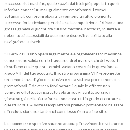
successo slot machine, quale spazia dai titoli più popolari a quelli
inferiore conosciuti ma ugualmente emozionanti. I tornei
settimanali, con premi elevati, avvengono un altro elemento
successo forte richiamo per chi ama la competizione. Offriamo una
grossa gamma di giochi, tra cui slot machine, baccarat, roulette e
poker, tutti accessibili da qualunque dispositivo abilitato alla
navigazione sul web.
Sì, BetRiot Casino opera legalmente e è regolamentato mediante
concessione valida con lo traguardo di elargire giochi del web. Ti
ricordiamo quale questi termini variano costruiti in questione al
grado VIP del tuo account. Il nostro programma VIP vi promette
un’competenza di gioco esclusiva e ricca vittoria pro economici e
promozionali. È doveroso farvi notare il quale le offerte non
vengono effettuate riservate solo ai nuovi iscritti, persino i
giocatori già nella piattaforma sono costruiti in grado di entrare a
questi Bonus. A volte i tempi vittoria prelievo potrebbero risultare
più veloci, ciononostante nel complesso è un ottimo sito.
Le scommesse sportive saranno ancora più avvincenti e vi faranno
vivere il batticuore della competizione. Questi bonus successo