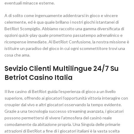
eventuali minacce esterne.
A di solito come ingenuamente addentrarsi in gioco e vincere
celermente, ed è qua quale brillano i nostri giochi istantanei di
BetRiot Scompiglio. Abbiamo raccolto una gamma diversificata di
opzioni quick-play quale promettono passatempo adrenalinico e
ricompense immediate. Al BetRiot Confusione, la nostra missione è
istituire un paradiso del gioco in cui ogni scommettitore trovi una
cosa che ama.
Sevizio Clienti Multilingue 24/7 Su
Betriot Casino Italia
Il live casino di BetRiot guida l’esperienza di gioco a un livello
superiore, offrendo ai giocatori l’opportunità vittoria interagire con
croupier dal vivo e altri giocatori osservando la tempo evidente.
Grazie a una tecnologia successo streaming avanzata, i giocatori
possono permettersi di vivere l’atmosfera del casinò reale
comodamente da abitazione propria. Una Singola delle primarie
attrazioni di BetRiot a fine di i giocatori italiani è la vasta scelta