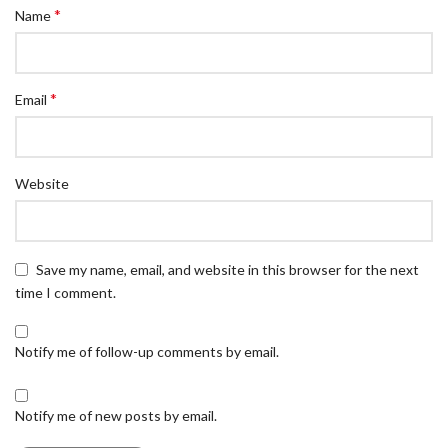
*
Name
*
Email
Website
Save my name, email, and website in this browser for the next
time I comment.
Notify me of follow-up comments by email.
Notify me of new posts by email.