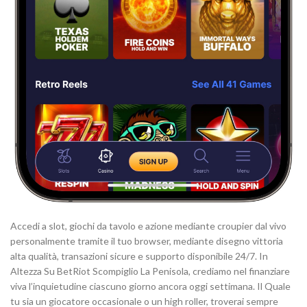
Accedi a slot, giochi da tavolo e azione mediante croupier dal vivo
personalmente tramite il tuo browser, mediante disegno vittoria
alta qualità, transazioni sicure e supporto disponibile 24/7. In
Altezza Su BetRiot Scompiglio La Penisola, crediamo nel finanziare
viva l’inquietudine ciascuno giorno ancora oggi settimana. Il Quale
tu sia un giocatore occasionale o un high roller, troverai sempre