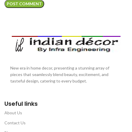
New era in home decor, presenting a stunning array of
pieces that seamlessly blend beauty, excitement, and
tasteful design, catering to every budget.
Useful links
About Us
Contact Us