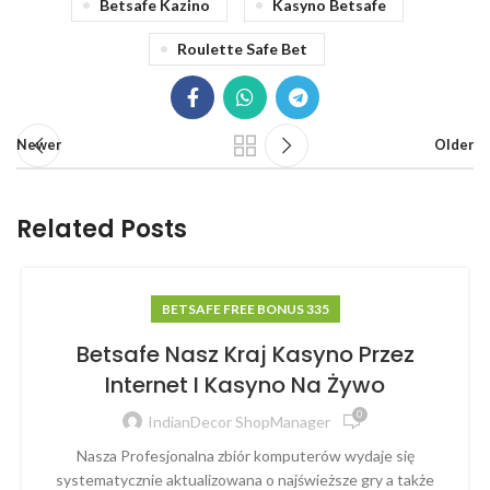
Betsafe Kazino
Kasyno Betsafe
Roulette Safe Bet
Newer
Older
Related Posts
BETSAFE FREE BONUS 335
Betsafe Nasz Kraj Kasyno Przez
Internet I Kasyno Na Żywo
0
IndianDecor ShopManager
Nasza Profesjonalna zbiór komputerów wydaje się
systematycznie aktualizowana o najświeższe gry a także