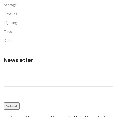
Storage
Textiles
Lighting
Toys
Decor
Newsletter