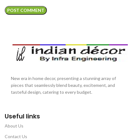
New era in home decor, presenting a stunning array of
pieces that seamlessly blend beauty, excitement, and
tasteful design, catering to every budget.
Useful links
About Us
Contact Us