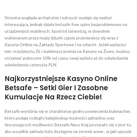
Stronica wygląda archaicznie i odrzucić wydaje się nazbyt
interesująca, jednak działa betsafe free spins bezproblemowo na
urządzeniach mobilnych. Spośród łatwością, w dowolnie
wybieranym przez mojej dziurki czasie przeniesiesz się wraz z
Kasyna Online na Zakłady Sportowe i na odwrót. Jeżeli wpłacisz
min. trzydziestu ZŁ i wybierasz premia na Kasyno na Żywo, możesz
otrzymać poboczne 50% od czasu swej wpłaty aż do odwiedzenia
odwiedzenia czterysta PLN.
Najkorzystniejsze Kasyno Online
Betsafe – Setki Gier I Zasobne
Kumulacje Na Rzecz Ciebie!
Betsafe wyróżnia się w charakterze godny powierzenia bukmacher,
który podaje rozległy kalejdoskop możności zakładów oraz
fascynujących możliwości. Betsafe Nasz Kraj postarało się o jest to,
aby wszelkie zakłady były dostępne na stronie www , w jaki sposób