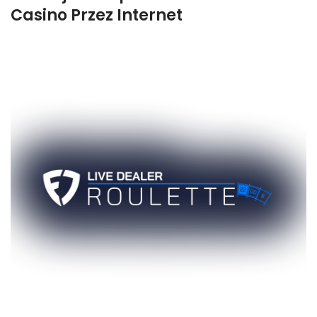
Casino Przez Internet