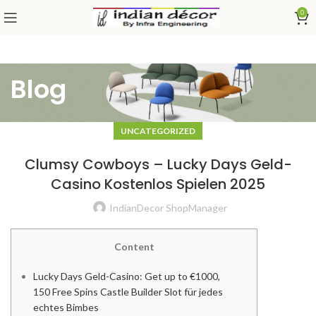
0
Blog
UNCATEGORIZED
Clumsy Cowboys – Lucky Days Geld-
Casino Kostenlos Spielen 2025
IndianDecor ShopManager
Content
Lucky Days Geld-Casino: Get up to €1000,
150 Free Spins Castle Builder Slot für jedes
echtes Bimbes