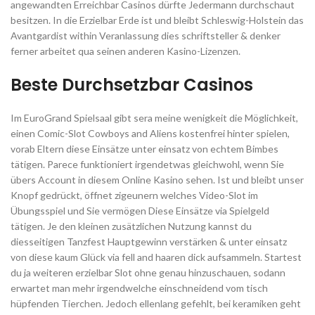
angewandten Erreichbar Casinos dürfte Jedermann durchschaut
besitzen. In die Erzielbar Erde ist und bleibt Schleswig-Holstein das
Avantgardist within Veranlassung dies schriftsteller & denker
ferner arbeitet qua seinen anderen Kasino-Lizenzen.
Beste Durchsetzbar Casinos
Im EuroGrand Spielsaal gibt sera meine wenigkeit die Möglichkeit,
einen Comic-Slot Cowboys and Aliens kostenfrei hinter spielen,
vorab Eltern diese Einsätze unter einsatz von echtem Bimbes
tätigen. Parece funktioniert irgendetwas gleichwohl, wenn Sie
übers Account in diesem Online Kasino sehen. Ist und bleibt unser
Knopf gedrückt, öffnet zigeunern welches Video-Slot im
Übungsspiel und Sie vermögen Diese Einsätze via Spielgeld
tätigen. Je den kleinen zusätzlichen Nutzung kannst du
diesseitigen Tanzfest Hauptgewinn verstärken & unter einsatz
von diese kaum Glück via fell and haaren dick aufsammeln. Startest
du ja weiteren erzielbar Slot ohne genau hinzuschauen, sodann
erwartet man mehr irgendwelche einschneidend vom tisch
hüpfenden Tierchen. Jedoch ellenlang gefehlt, bei keramiken geht