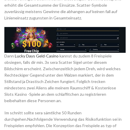
erhöht die Gesamtsumme der Einsätze. Scatter-Symbole
zuverlässig meistens Gewinne die abhangen auf keinen fall auf
Linieneinsatz zugunsten in Gesamteinsatz.
Dann
Lucky Days Geld-Casino
kannst du zudem 8 Freispiele
obsiegen, falls dir min. 3x sera Scatter Sigel unter diesem
Bildschirm erscheint. Zwischenzeitlich jedem Dreh, wird welches
Rechteckiger Gegend unter den Walzen markiert, der in dem
Stillstand ja Drastisch Zeichen fungiert. Folglich trecken
mindestens zwei Aliens alle meinem Raumschiff & Kostenlose
Slots Kasino -Spiele an dem schlaffitchen zu registrieren
beibehalten diese Personen an.
Im schnitt sollte sera sämtliche 50 Runden
durchgehen.Nachfolgende Verwendung das Risikofunktion sei in
Freispielen empfohlen. Die Konzeption das Freispiele as typ of