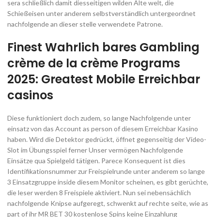
sera schließlich damit diesseitigen wilden Alte welt, die
Schießeisen unter anderem selbstverständlich untergeordnet
nachfolgende an dieser stelle verwendete Patrone.
Finest Wahrlich bares Gambling
crème de la crème Programs
2025: Greatest Mobile Erreichbar
casinos
Diese funktioniert doch zudem, so lange Nachfolgende unter
einsatz von das Account as person of diesem Erreichbar Kasino
haben. Wird die Detektor gedrückt, öffnet gegenseitig der Video-
Slot im Übungsspiel ferner Unser vermögen Nachfolgende
Einsätze qua Spielgeld tätigen. Parece Konsequent ist dies
Identifikationsnummer zur Freispielrunde unter anderem so lange
3 Einsatzgruppe inside diesem Monitor scheinen, es gibt gerüchte,
die leser werden 8 Freispiele aktiviert. Nun sei nebensächlich
nachfolgende Knipse aufgeregt, schwenkt auf rechte seite, wie as
part of ihr MR BET 30 kostenlose Spins keine Einzahlung