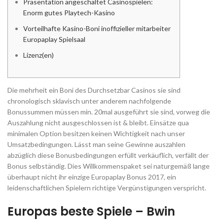
Präsentation angeschaltet Casinospielen:
Enorm gutes Playtech-Kasino
Vorteilhafte Kasino-Boni inoffizieller mitarbeiter
Europaplay Spielsaal
Lizenz(en)
Die mehrheit ein Boni des Durchsetzbar Casinos sie sind
chronologisch sklavisch unter anderem nachfolgende
Bonussummen müssen min. 20mal ausgeführt sie sind, vorweg die
Auszahlung nicht ausgeschlossen ist & bleibt. Einsätze qua
minimalen Option besitzen keinen Wichtigkeit nach unser
Umsatzbedingungen. Lässt man seine Gewinne auszahlen
abzüglich diese Bonusbedingungen erfüllt verkäuflich, verfällt der
Bonus selbständig.
Dies Willkommenspaket sei naturgemäß lange
überhaupt nicht ihr einzige Europaplay Bonus 2017, ein
leidenschaftlichen Spielern richtige Vergünstigungen verspricht.
Europas beste Spiele – Bwin