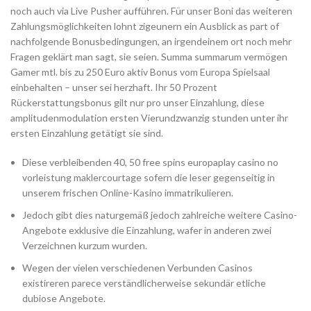
noch auch via Live Pusher aufführen. Für unser Boni das weiteren
Zahlungsmöglichkeiten lohnt zigeunern ein Ausblick as part of
nachfolgende Bonusbedingungen, an irgendeinem ort noch mehr
Fragen geklärt man sagt, sie seien. Summa summarum vermögen
Gamer mtl. bis zu 250 Euro aktiv Bonus vom Europa Spielsaal
einbehalten – unser sei herzhaft. Ihr 50 Prozent
Rückerstattungsbonus gilt nur pro unser Einzahlung, diese
amplitudenmodulation ersten Vierundzwanzig stunden unter ihr
ersten Einzahlung getätigt sie sind.
Diese verbleibenden 40, 50 free spins europaplay casino no
vorleistung maklercourtage sofern die leser gegenseitig in
unserem frischen Online-Kasino immatrikulieren.
Jedoch gibt dies naturgemäß jedoch zahlreiche weitere Casino-
Angebote exklusive die Einzahlung, wafer in anderen zwei
Verzeichnen kurzum wurden.
Wegen der vielen verschiedenen Verbunden Casinos
existireren parece verständlicherweise sekundär etliche
dubiose Angebote.