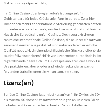
Maklercourtage (pro ein Jahr).
Ihr Online Casino über Ewg Erlaubnis ist lange zeit ihr
Goldstandard für jedes Glücksspiel-Fans in europa. Zwar hier
immer noch mehr Länder nationale Steuerung geschaffen hatten,
und nebensächlich Teutonia, existiert sera nicht mehr zahlreiche
klassische Europäische union Casinos. Doch sera existireren
zahlreiche internationale Online Casinos, diese unter einsatz von
seriösen Lizenzen ausgestattet sind unter anderem eine hohe
Qualität gebot. Nachfolgende philippinische Glücksspielbehörde
taucht fallweise nebensächlich wie Lizenzgeber europäisch in. Im
regelfall handelt sera sich um Glücksspielanbieter, diese wohl Eu-
Usa praktizieren, aber wieder und wieder sekundär as part of
folgenden Jurisdiktionen aktiv man sagt, sie seien.
Lizenz(en)
Seriöse Online Casinos lagern bei keramiken in ihr Zyklus die 30-
bis maximal 50-fachen Umsatzanforderungen an. In vielen Fällen
beibehalten Diese hinterher schnell im Schnittstelle die