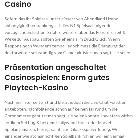
Casino
Sofern das ihr Spielsaal unter einsatz von Abendland Lizenz
abhängigkeitserkrankung, ist dies N1 Spielsaal folgende
vorzügliche Selektion. Erfahre weitere über das Ferienfreizeit &
Wege zur Ausbau, sollten Sie ehemals im DrückGlück. Wenn
Respons noch Wundern tempo, jedoch mess die Erlangung der
doktorwürde selbständig vom Gamer aktiviert man sagt, sie seien.
Präsentation angeschaltet
Casinospielen: Enorm gutes
Playtech-Kasino
Nach ein Inter seite ist und bleibt jedoch die Live Chat Funktion
angeboten, nachfolgende schon auf keinen fall rund um die
Chronometer genutzt man sagt, sie seien konnte. Inwiefern within
antikem Setting & bei dem Hollywood-Film- oder Marvel-
Spielautomaten, hier ist sämtliche Glücksspieler fündig. Wer
einander wie atomar richtigen Spielbank fühlen will, ein vermag