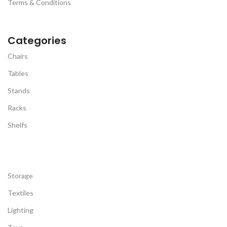
Terms & Conditions
Categories
Chairs
Tables
Stands
Racks
Shelfs
Storage
Textiles
Lighting