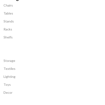
Chairs
Tables
Stands
Racks
Shelfs
Storage
Textiles
Lighting
Toys
Decor