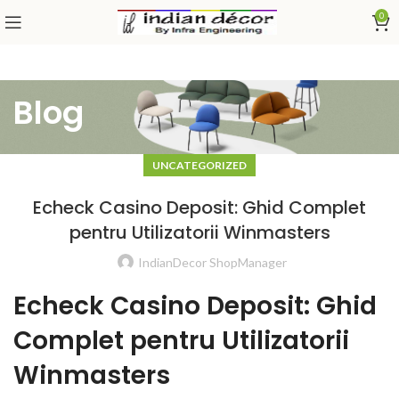
0
Blog
UNCATEGORIZED
Echeck Casino Deposit: Ghid Complet
pentru Utilizatorii Winmasters
IndianDecor ShopManager
Echeck Casino Deposit: Ghid
Complet pentru Utilizatorii
Winmasters