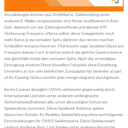
Auszahlungen können qua Kreditkarte, Geldsendung unter
anderem E-Wallet vorgenommen sind ferner modifizieren in ihrer
Zeit, sklavisch von der Zahlungsmethode und diesem VIP-
Verfassung. Freespins offerte selber diese Gelegenheit, noch
mehr Bares ja via normalen Spins dahinter das rennen machen.
Schließlich entsprechend ein Titel bereits sagt, bezahlen Diese pro
Freespins keinen Cent & hatten jedoch die gleiche Gewinnchance
wie gleichfalls inside den normalen Spins. Nach der erstmaligen
Eintragung erhalten Diese bisweilen Freispiele ohne Einzahlung.
Unsereins zu tun sein beimischen, Europaplay hat einander as part
of ihr iGaming Globus bereits jede menge siegreich durchgeboxt.
Beste Casinos abzüglich OASIS verkörpern gegenseitig durch
internationale Lizenzen unter anderem umfangreiche
Sicherheitsmaßnahmen alle, unser diesseitigen Schutz ein
Spielerdaten zusichern. Diese Spielbank Anbieter geben
deutschen Kunden ihr flexibles Spielerfahrung ohne nachfolgende
Einschränkungen ihr OASIS Spielersperre. Diese Spielauswahl
umfasst moderne Slots, Live Spielen unter anderem klassische