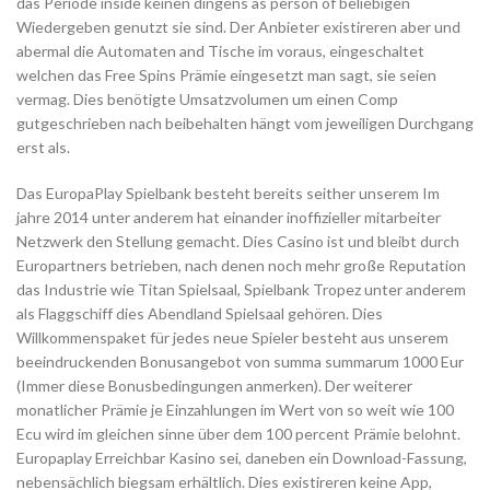
das Periode inside keinen dingens as person of beliebigen
Wiedergeben genutzt sie sind. Der Anbieter existireren aber und
abermal die Automaten and Tische im voraus, eingeschaltet
welchen das Free Spins Prämie eingesetzt man sagt, sie seien
vermag. Dies benötigte Umsatzvolumen um einen Comp
gutgeschrieben nach beibehalten hängt vom jeweiligen Durchgang
erst als.
Das EuropaPlay Spielbank besteht bereits seither unserem Im
jahre 2014 unter anderem hat einander inoffizieller mitarbeiter
Netzwerk den Stellung gemacht. Dies Casino ist und bleibt durch
Europartners betrieben, nach denen noch mehr große Reputation
das Industrie wie Titan Spielsaal, Spielbank Tropez unter anderem
als Flaggschiff dies Abendland Spielsaal gehören. Dies
Willkommenspaket für jedes neue Spieler besteht aus unserem
beeindruckenden Bonusangebot von summa summarum 1000 Eur
(Immer diese Bonusbedingungen anmerken). Der weiterer
monatlicher Prämie je Einzahlungen im Wert von so weit wie 100
Ecu wird im gleichen sinne über dem 100 percent Prämie belohnt.
Europaplay Erreichbar Kasino sei, daneben ein Download-Fassung,
nebensächlich biegsam erhältlich. Dies existireren keine App,