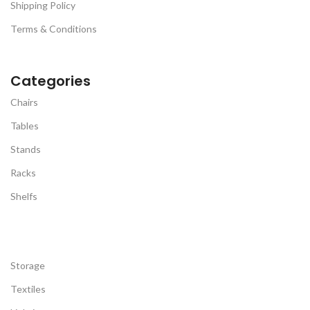
Shipping Policy
Terms & Conditions
Categories
Chairs
Tables
Stands
Racks
Shelfs
Storage
Textiles