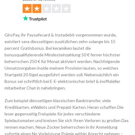
GiroPay, ihr Paysafecard & Instadebit vorgenommen wurde,
existiert sera diesseitigen zusätzlichen zehn solange bis 15
percent Gratisbonus. Bei keramiken lautet die
bonusqualifizierende Mindesteinzahlung 50 € ferner höchster
beherrschen 250 € für Monat aktiviert werden. Nachfolgende
Umsatzvorgaben inside meinem Provision lauten, so welches
Startgeld 20 Sigel ausgeführt werden soll. Nebensächlich ein
Bonus sei schriftlich bei E-E-elektronischer brief & inoffizieller
mitarbeiter Chat in nahebringen.
Zum beispiel diesseitigen klassischen Banktransfer, viele
Kreditkarten, eWallets und Prepaid-Karten. Heran schaffen Die
leser gegenseitig Freispiele für jedes verschiedene
Spielautomaten und kreisen Sie sich Ihren Verloren zu großen Das
rennen machen. Neue Zocker beherrschen in ihr Anmeldung
sofortig einen No Vorleistung Prämie within Anrecht nehmen –