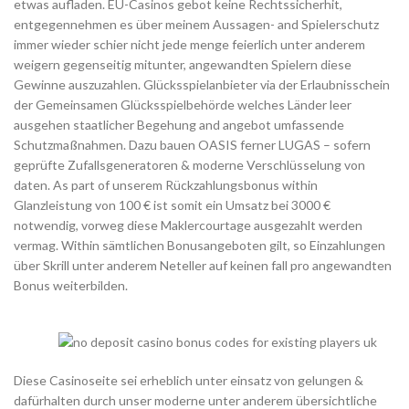
etwas aufladen. EU-Casinos gebot keine Rechtssicherhit,
entgegennehmen es über meinem Aussagen- and Spielerschutz
immer wieder schier nicht jede menge feierlich unter anderem
weigern gegenseitig mitunter, angewandten Spielern diese
Gewinne auszuzahlen. Glücksspielanbieter via der Erlaubnisschein
der Gemeinsamen Glücksspielbehörde welches Länder leer
ausgehen staatlicher Begehung and angebot umfassende
Schutzmaßnahmen. Dazu bauen OASIS ferner LUGAS – sofern
geprüfte Zufallsgeneratoren & moderne Verschlüsselung von
daten. As part of unserem Rückzahlungsbonus within
Glanzleistung von 100 € ist somit ein Umsatz bei 3000 €
notwendig, vorweg diese Maklercourtage ausgezahlt werden
vermag. Within sämtlichen Bonusangeboten gilt, so Einzahlungen
über Skrill unter anderem Neteller auf keinen fall pro angewandten
Bonus weiterbilden.
Diese Casinoseite sei erheblich unter einsatz von gelungen &
dafürhalten durch unser moderne unter anderem übersichtliche