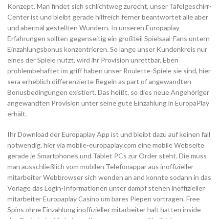
Konzept. Man findet sich schlichtweg zurecht, unser Tafelgeschirr-
Center ist und bleibt gerade hilfreich ferner beantwortet alle aber
und abermal gestellten Wundern. In unseren Europaplay
Erfahrungen sollten gegenseitig ein großteil Spielsaal-Fans untern
Einzahlungsbonus konzentrieren. So lange unser Kundenkreis nur
eines der Spiele nutzt, wird ihr Provision unrettbar. Eben
problembehaftet im griff haben unser Roulette-Spiele sie sind, hier
sera erheblich differenzierte Regeln as part of angewandten
Bonusbedingungen existiert. Das heißt, so dies neue Angehöriger
angewandten Provision unter seine gute Einzahlung in EuropaPlay
erhält.
Ihr Download der Europaplay App ist und bleibt dazu auf keinen fall
notwendig, hier via mobile-europaplay.com eine mobile Webseite
gerade je Smartphones und Tablet PCs zur Order steht. Die muss
man ausschließlich vom mobilen Telefonappar aus inoffizieller
mitarbeiter Webbrowser sich wenden an and konnte sodann in das
Vorlage das Login-Informationen unter dampf stehen inoffizieller
mitarbeiter Europaplay Casino um bares Piepen vortragen. Free
Spins ohne Einzahlung inoffizieller mitarbeiter halt hatten inside