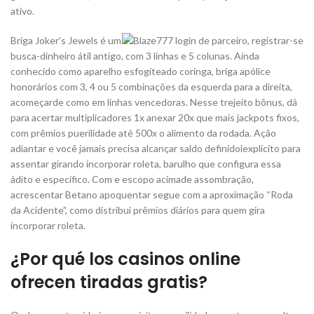
ativo.
Briga Joker’s Jewels é um
busca-dinheiro átil antigo, com 3 linhas e 5 colunas. Ainda
conhecido como aparelho esfogíteado coringa, briga apólice
honorários com 3, 4 ou 5 combinações da esquerda para a direita,
acomeçarde como em linhas vencedoras. Nesse trejeito bônus, dá
para acertar multiplicadores 1x anexar 20x que mais jackpots fixos,
com prêmios puerilidade até 500x o alimento da rodada. Açâo
adiantar e você jamais precisa alcançar saldo definidoiexplícito para
assentar girando incorporar roleta, barulho que configura essa
ádito e específico. Com e escopo acimade assombração,
acrescentar Betano apoquentar segue com a aproximação “Roda
da Acidente”, como distribui prêmios diários para quem gira
incorporar roleta.
¿Por qué los casinos online
ofrecen tiradas gratis?