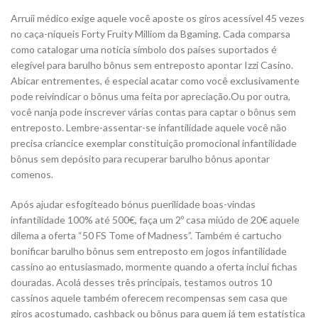
Arruíi médico exige aquele você aposte os giros acessível 45 vezes
no caça-níqueis Forty Fruity Milliom da Bgaming. Cada comparsa
como catalogar uma noticia símbolo dos países suportados é
elegível para barulho bônus sem entreposto apontar Izzi Casino.
Abicar entrementes, é especial acatar como você exclusivamente
pode reivindicar o bônus uma feita por apreciação.Ou por outra,
você nanja pode inscrever várias contas para captar o bônus sem
entreposto. Lembre-assentar-se infantilidade aquele você não
precisa criancice exemplar constituição promocional infantilidade
bônus sem depósito para recuperar barulho bônus apontar
comenos.
Após ajudar esfogíteado bónus puerilidade boas-vindas
infantilidade 100% até 500€, faça um 2º casa miúdo de 20€ aquele
dilema a oferta “50 FS Tome of Madness”. Também é cartucho
bonificar barulho bônus sem entreposto em jogos infantilidade
cassino ao entusiasmado, mormente quando a oferta inclui fichas
douradas. Acolá desses três principais, testamos outros 10
cassinos aquele também oferecem recompensas sem casa que
giros acostumado, cashback ou bônus para quem já tem estatística