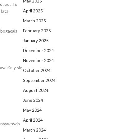
May 2025
. Jest To
April 2025
płatą
March 2025
February 2025
zbogacają
January 2025
December 2024
November 2024
owaliśmy się
October 2024
September 2024
August 2024
June 2024
May 2024
April 2024
sponsywnych
March 2024