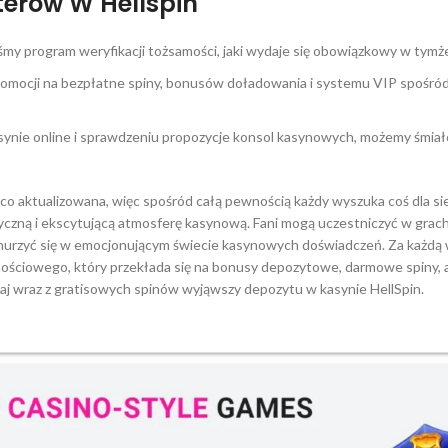
rów W Hellspin
my program weryfikacji tożsamości, jaki wydaje się obowiązkowy w tymże
romocji na bezpłatne spiny, bonusów doładowania i systemu VIP spośró
ie online i sprawdzeniu propozycje konsol kasynowych, możemy śmiało
o aktualizowana, więc spośród całą pewnością każdy wyszuka coś dla sieb
tyczną i ekscytującą atmosferę kasynową. Fani mogą uczestniczyć w grac
nurzyć się w emocjonującym świecie kasynowych doświadczeń. Za każdą 
nościowego, który przekłada się na bonusy depozytowe, darmowe spiny,
staj wraz z gratisowych spinów wyjąwszy depozytu w kasynie HellSpin.