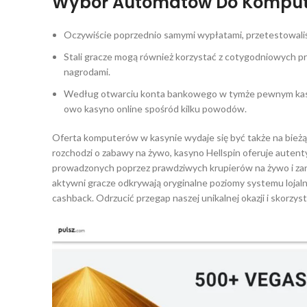
Wybór Automatów Do Kompute
Oczywiście poprzednio samymi wypłatami, przetestowaliś
Stali gracze mogą również korzystać z cotygodniowych p
nagrodami.
Według otwarciu konta bankowego w tymże pewnym kasyn
owo kasyno online spośród kilku powodów.
Oferta komputerów w kasynie wydaje się być także na bieżąc
rozchodzi o zabawy na żywo, kasyno Hellspin oferuje auten
prowadzonych poprzez prawdziwych krupierów na żywo i za
aktywni gracze odkrywają oryginalne poziomy systemu lojal
cashback. Odrzucić przegap naszej unikalnej okazji i skorzy