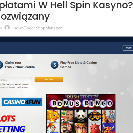
płatami W Hell Spin Kasyno?
Rozwiązany
y
IndianDecor ShopManager