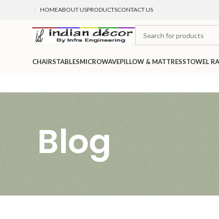
HOME
ABOUT US
PRODUCTS
CONTACT US
CHAIRS
TABLES
MICROWAVE
PILLOW & MATTRESS
TOWEL R
Blog