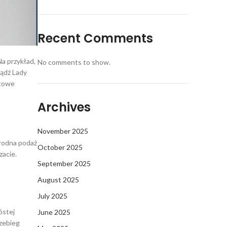
Recent Comments
a przykład,
No comments to show.
bądź Lady
stowe
Archives
November 2025
orodna podaż
October 2025
zacie.
September 2025
August 2025
July 2025
óstej
June 2025
rzebieg