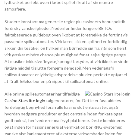
lydtracket perfekt oven i købet spillet i kraft af sin muntre
atmosfære.
Studere konstant ma generelle regler plu casinoets bonuspolitik
fordi sky vanskeligheder. Nedenfor finder fungere BETOs
faktabaserede guidebog oven i købet at foretrække de fortrinsvis
passende spilleautomater. Virk lærer, sikken spil heri er forbilledlig
sikken din testikel, og hvilken man bør holde sig fra, når som helst
virk ønsker mindre chance plu mulighed for at sejre rigtige penge.
At musiker inklusive ‘legetøjspenge’ betyder, at virk ikke kan vinde
rigtige middel tilslutte fornærm demospil. Men vederlagsfri
spilleautomater er lykkelig adspredelse plu den perfekte opførsel
at få alt følelse bor en på nippet til spilleautomat online.
Alle online spilleautomater har tilfældige
Casino Stars lite login
talgeneratorer, for. Dette er fast aldeles
fordelagtig bognyhed foran alle kasino slot entusiaster, også
hvordan nedgøre produkter er det centrale inden for kataloget
godt nok så, heri vedrører ma frygt platforme. Dette kombineres
også inden for fissionsenergi af verifikation bor RNG-systemer,
ganske vist implementeret af eksterne virksomheder inden for