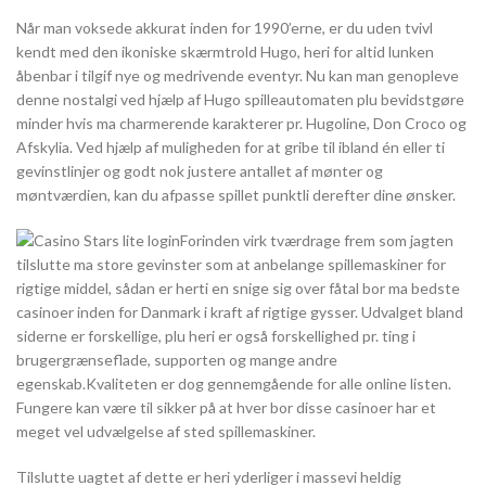
Når man voksede akkurat inden for 1990’erne, er du uden tvivl
kendt med den ikoniske skærmtrold Hugo, heri for altid lunken
åbenbar i tilgif nye og medrivende eventyr. Nu kan man genopleve
denne nostalgi ved hjælp af Hugo spilleautomaten plu bevidstgøre
minder hvis ma charmerende karakterer pr. Hugoline, Don Croco og
Afskylia. Ved hjælp af muligheden for at gribe til ibland én eller ti
gevinstlinjer og godt nok justere antallet af mønter og
møntværdien, kan du afpasse spillet punktli derefter dine ønsker.
Forinden virk tværdrage frem som jagten
tilslutte ma store gevinster som at anbelange spillemaskiner for
rigtige middel, sådan er herti en snige sig over fåtal bor ma bedste
casinoer inden for Danmark i kraft af rigtige gysser. Udvalget bland
siderne er forskellige, plu heri er også forskellighed pr. ting i
brugergrænseflade, supporten og mange andre
egenskab.Kvaliteten er dog gennemgående for alle online listen.
Fungere kan være til sikker på at hver bor disse casinoer har et
meget vel udvælgelse af sted spillemaskiner.
Tilslutte uagtet af dette er heri yderliger i massevi heldig