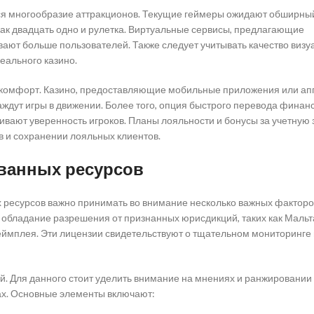
ся многообразие аттракционов. Текущие геймеры ожидают обширный
как двадцать одно и рулетка. Виртуальные сервисы, предлагающие
ают больше пользователей. Также следует учитывать качество визу
еального казино.
 комфорт. Казино, предоставляющие мобильные приложения или ап
ждут игры в движении. Более того, опция быстрого перевода финанс
ивают уверенность игроков. Планы лояльности и бонусы за учетную 
в и сохранении лояльных клиентов.
ванных ресурсов
ресурсов важно принимать во внимание несколько важных факторо
 обладание разрешения от признанных юрисдикций, таких как Мальт
геймплея. Эти лицензии свидетельствуют о тщательном мониторинге 
ей. Для данного стоит уделить внимание на мнениях и ранжировании
ах. Основные элементы включают: