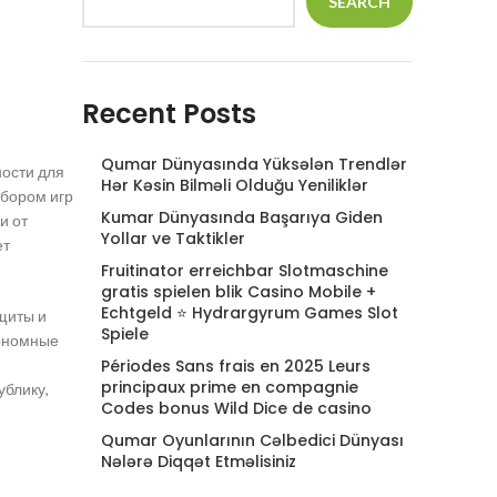
SEARCH
Recent Posts
Qumar Dünyasında Yüksələn Trendlər
ности для
Hər Kəsin Bilməli Olduğu Yeniliklər
ыбором игр
Kumar Dünyasında Başarıya Giden
и от
Yollar ve Taktikler
ет
Fruitinator erreichbar Slotmaschine
gratis spielen blik Casino Mobile +
Echtgeld ⭐ Hydrargyrum Games Slot
щиты и
Spiele
тономные
Périodes Sans frais en 2025 Leurs
principaux prime en compagnie
ублику,
Codes bonus Wild Dice de casino
Qumar Oyunlarının Cəlbedici Dünyası
Nələrə Diqqət Etməlisiniz