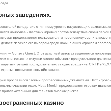
клада.
рных заведениях.
ьзователей вследствие отличному уровню визуализации, захватыва
яется наиболее известных игровых слотов вследствие своей легкой 
 автомат предоставляет пользователям перспективу оценить красо
делает 7k casino его выбором среди начинающих игроков и профес
ния, — Gonzo’s Quest. Этот азартный автомат выделяется неповто
олам снижаться на катушки вместо обычного вращательного движени
 пару выигрышей последовательно за одно вращение. С RTP в 95,97
игровых автоматов в онлайн казино.
торый прославился своими прогрессивными джекпотами. Этот игрово
льким счастливчикам. Mega Moolah предоставляет игрокам шанс со
но привлекательным для фанатов высоких рисков.
пространенных казино