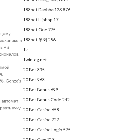
188bet Danhbai123 876
188bet Hiphop 17
188bet One 775
ющему
188bet 우회 256
механике и
чными
1k
сионалов.
1win-eg.net
римой
20 Bet 835
я.
20 Bet 968
%, Gonzo’s
20 Bet Bonus 699
20 Bet Bonus Code 242
й автомат
рвать кучу
20 Bet Casino 658
20 Bet Casino 727
20 Bet Casino Login 575
20 Bet Com 718