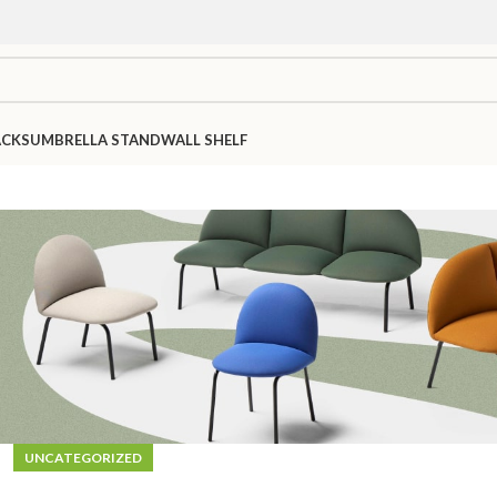
ACKS
UMBRELLA STAND
WALL SHELF
UNCATEGORIZED