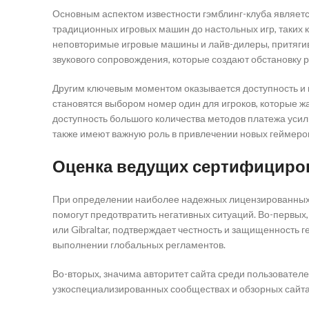
Основным аспектом известности гэмблинг-клуба являет
традиционных игровых машин до настольных игр, таких 
неповторимые игровые машины и лайв-дилеры, притягив
звукового сопровождения, которые создают обстановку р
Другим ключевым моментом оказывается доступность и
становятся выбором номер один для игроков, которые жа
доступность большого количества методов платежа усил
также имеют важную роль в привлечении новых геймеро
Оценка ведущих сертифициро
При определении наиболее надежных лицензированных 
помогут предотвратить негативных ситуаций. Во-первых,
или Gibraltar, подтверждает честность и защищенность 
выполнении глобальных регламентов.
Во-вторых, значима авторитет сайта среди пользовател
узкоспециализированных сообществах и обзорных сайт