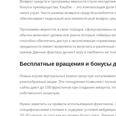
Возврат средств и программы верности стали неотдели
бонусы преимущества. Кэшбэк — это компенсация доли 
своих утрат. Часто размер возврата средств колеблется
обеспечивают недельный или ежемесячный возврат сред
Программы верности, в свою порядок, сфокусированы на
обычно включают уровни или ранги, которые геймеры мо
способно обеспечить доступ к эксклюзивным соревнован
преданности имеют возможность включать и различные 
призов. Данные факторы делают игру в гэмблинге не тол
Бесплатные вращения и бонусы д
Новые игроки виртуальных казино зачастую наталкиваю
разнообразные акции. Эти поощрения позволяют пользов
сайты дают до 100 фриспинов при создании аккаунта, чт
собственного кошелька.
Нужно заметить на правила использования фриспинов. 
специфическими слотами и содержат условия вейджера.
20-30 циклов, до того как его можно будет снять. Данно