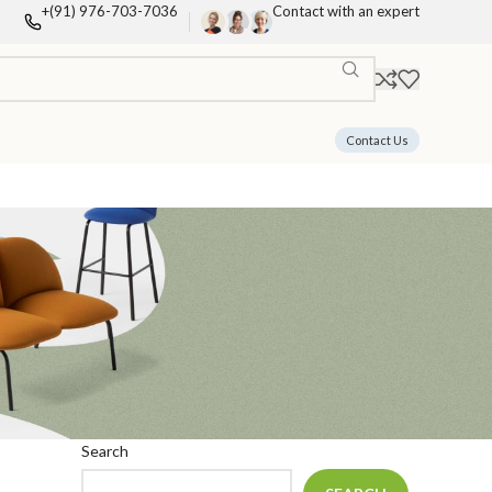
+(91) 976-703-7036
Contact with an expert
Contact Us
Search