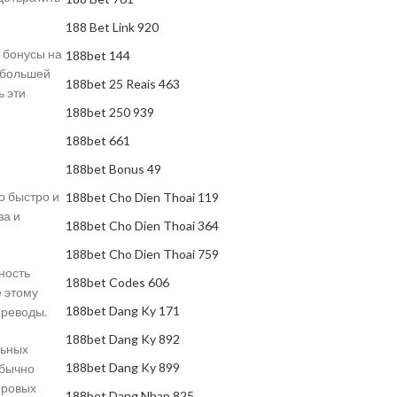
188 Bet Link 920
 бонусы на
188bet 144
 большей
188bet 25 Reais 463
ь эти
188bet 250 939
188bet 661
188bet Bonus 49
о быстро и
188bet Cho Dien Thoai 119
за и
188bet Cho Dien Thoai 364
188bet Cho Dien Thoai 759
жность
188bet Codes 606
 этому
188bet Dang Ky 171
ереводы.
188bet Dang Ky 892
льных
188bet Dang Ky 899
обычно
фровых
188bet Dang Nhap 825