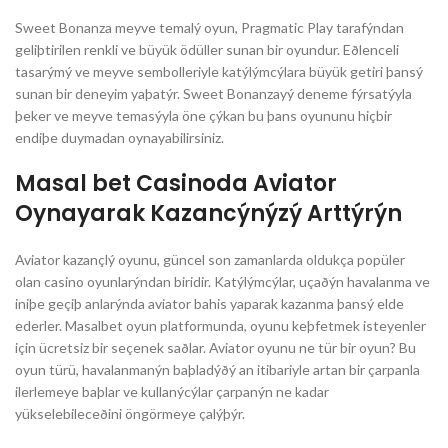
Sweet Bonanza meyve temalý oyun, Pragmatic Play tarafýndan
geliþtirilen renkli ve büyük ödüller sunan bir oyundur. Eðlenceli
tasarýmý ve meyve sembolleriyle katýlýmcýlara büyük getiri þansý
sunan bir deneyim yaþatýr. Sweet Bonanzayý deneme fýrsatýyla
þeker ve meyve temasýyla öne çýkan bu þans oyununu hiçbir
endiþe duymadan oynayabilirsiniz.
Masal bet Casinoda Aviator
Oynayarak Kazancýnýzý Arttýrýn
Aviator kazançlý oyunu, güncel son zamanlarda oldukça popüler
olan casino oyunlarýndan biridir. Katýlýmcýlar, uçaðýn havalanma ve
iniþe geçiþ anlarýnda aviator bahis yaparak kazanma þansý elde
ederler. Masalbet oyun platformunda, oyunu keþfetmek isteyenler
için ücretsiz bir seçenek saðlar. Aviator oyunu ne tür bir oyun? Bu
oyun türü, havalanmanýn baþladýðý an itibariyle artan bir çarpanla
ilerlemeye baþlar ve kullanýcýlar çarpanýn ne kadar
yükselebileceðini öngörmeye çalýþýr.