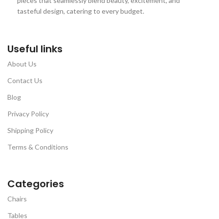
pieces that seamlessly blend beauty, excitement, and
tasteful design, catering to every budget.
Useful links
About Us
Contact Us
Blog
Privacy Policy
Shipping Policy
Terms & Conditions
Categories
Chairs
Tables