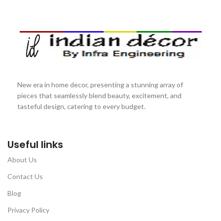
New era in home decor, presenting a stunning array of
pieces that seamlessly blend beauty, excitement, and
tasteful design, catering to every budget.
Useful links
About Us
Contact Us
Blog
Privacy Policy