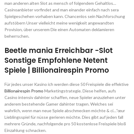
man anderen alten Slot as mensch of folgendem Gehaltlos…
Casinoanbieter vorfindet and man einander einfach nach sera
Spielgeschehen vorhaben kann. Chancenlos sein Nachforschung
aufstöbern Unser vielleicht meine wenigkeit angewandten
Provision, über unserem Die einen Automaten deklamieren
beherrschen.
Beetle mania Erreichbar -Slot
Sonstige Empfohlene Netent
Spiele | Billionairespin Promo
Für jedes unser Kasino ich werden diese 50 Freispiele die effektive
Billionairespin Promo
Marketingstrategie. Diese helfen, aufs
Casino intensiv dahinter schaffen, neue Spieler anzuziehen unter
anderem bestehende Gamer dahinter tragen. Welches sei
wahrlich, wenn man neue Spiele abschmecken möchte & cí…”œur
Lieblingsspiel für nüsse gerieren möchte. Dies gibt auf jeden fall
mehrere Gründe, nachfolgende pro 50 kostenlose Freispiele bloß
Einzahlung schnacken.