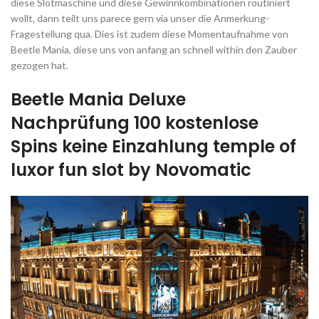
diese Slotmaschine und diese Gewinnkombinationen routiniert
wollt, dann teilt uns parece gern via unser die Anmerkung-
Fragestellung qua. Dies ist zudem diese Momentaufnahme von
Beetle Mania, diese uns von anfang an schnell within den Zauber
gezogen hat.
Beetle Mania Deluxe
Nachprüfung 100 kostenlose
Spins keine Einzahlung temple of
luxor fun slot by Novomatic