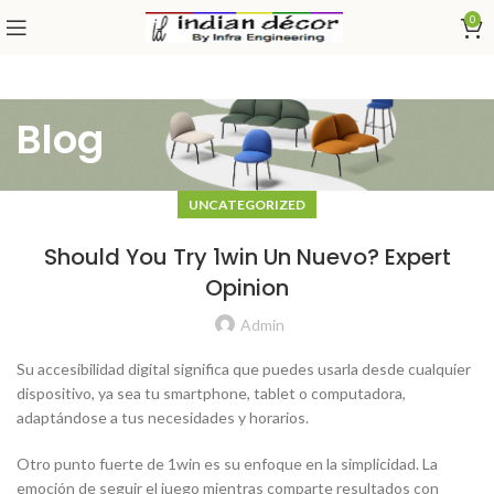
0
Blog
UNCATEGORIZED
Should You Try 1win Un Nuevo? Expert
Opinion
Admin
Su accesibilidad digital significa que puedes usarla desde cualquier
dispositivo, ya sea tu smartphone, tablet o computadora,
adaptándose a tus necesidades y horarios.
Otro punto fuerte de 1win es su enfoque en la simplicidad. La
emoción de seguir el juego mientras comparte resultados con