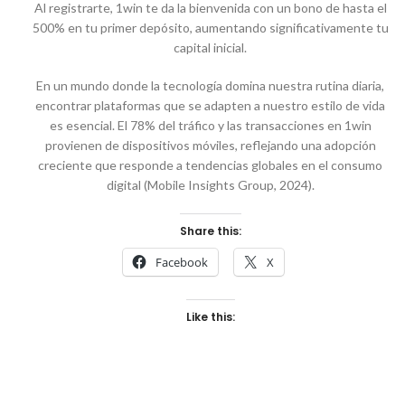
Al registrarte, 1win te da la bienvenida con un bono de hasta el
500% en tu primer depósito, aumentando significativamente tu
capital inicial.
En un mundo donde la tecnología domina nuestra rutina diaria,
encontrar plataformas que se adapten a nuestro estilo de vida
es esencial. El 78% del tráfico y las transacciones en 1win
provienen de dispositivos móviles, reflejando una adopción
creciente que responde a tendencias globales en el consumo
digital (Mobile Insights Group, 2024).
Share this:
Facebook
X
Like this: