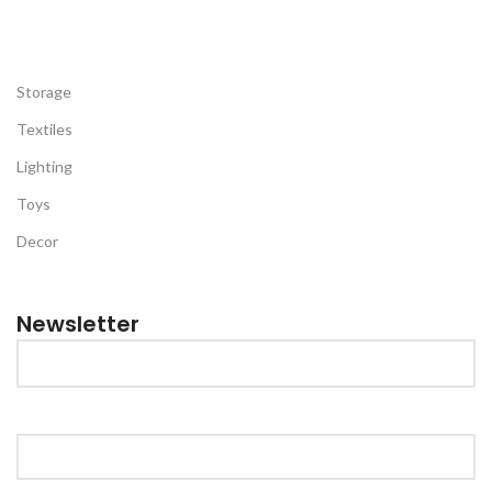
Storage
Textiles
Lighting
Toys
Decor
Newsletter