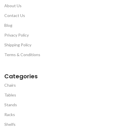
About Us
Contact Us
Blog
Privacy Policy
Shipping Policy
Terms & Conditions
Categories
Chairs
Tables
Stands
Racks
Shelfs