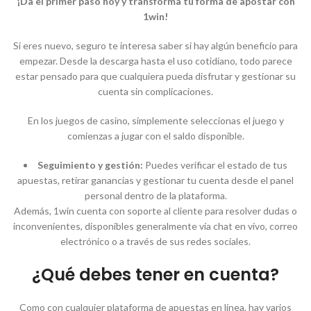
¡Da el primer paso hoy y transforma tu forma de apostar con
1win!
Si eres nuevo, seguro te interesa saber si hay algún beneficio para
empezar. Desde la descarga hasta el uso cotidiano, todo parece
estar pensado para que cualquiera pueda disfrutar y gestionar su
cuenta sin complicaciones.
En los juegos de casino, simplemente seleccionas el juego y
comienzas a jugar con el saldo disponible.
Seguimiento y gestión:
Puedes verificar el estado de tus
apuestas, retirar ganancias y gestionar tu cuenta desde el panel
personal dentro de la plataforma.
Además, 1win cuenta con soporte al cliente para resolver dudas o
inconvenientes, disponibles generalmente vía chat en vivo, correo
electrónico o a través de sus redes sociales.
¿Qué debes tener en cuenta?
Como con cualquier plataforma de apuestas en línea, hay varios