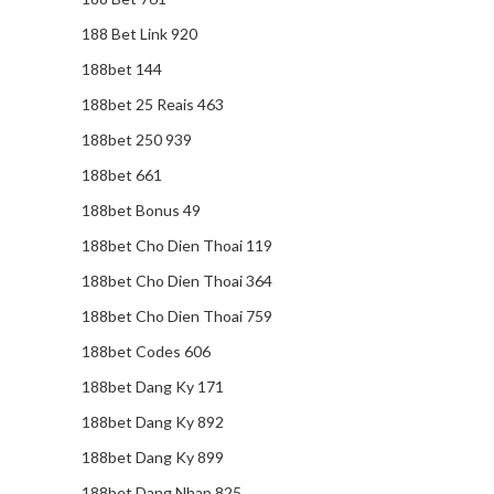
188 Bet Link 920
188bet 144
188bet 25 Reais 463
188bet 250 939
188bet 661
188bet Bonus 49
188bet Cho Dien Thoai 119
188bet Cho Dien Thoai 364
188bet Cho Dien Thoai 759
188bet Codes 606
188bet Dang Ky 171
188bet Dang Ky 892
188bet Dang Ky 899
188bet Dang Nhap 825