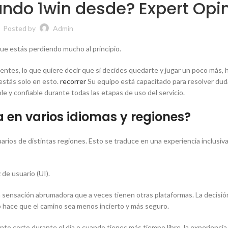
ando 1win desde? Expert Opi
Posted by
Admin
ue estás perdiendo mucho al principio.
ntes, lo que quiere decir que si decides quedarte y jugar un poco más, 
estás solo en esto.
recorrer
Su equipo está capacitado para resolver dud
 y confiable durante todas las etapas de uso del servicio.
a en varios idiomas y regiones?
arios de distintas regiones. Esto se traduce en una experiencia inclusiv
de usuario (UI).
a sensación abrumadora que a veces tienen otras plataformas. La decisión
o hace que el camino sea menos incierto y más seguro.
to corto durante el día o cuando tienes más tiempo libre, la experiencia