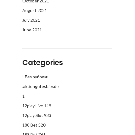
October 2021
August 2021
July 2021
June 2021
Categories
! Без рубрики
.aktiongutesbier.de
1
12play Live 149
12play Slot 933
188 Bet 520
188 Bet 761