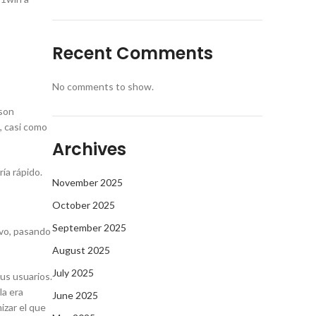
Recent Comments
No comments to show.
 son
, casi como
Archives
ía rápido.
November 2025
October 2025
September 2025
ivo, pasando
August 2025
July 2025
us usuarios.
la era
June 2025
izar el que