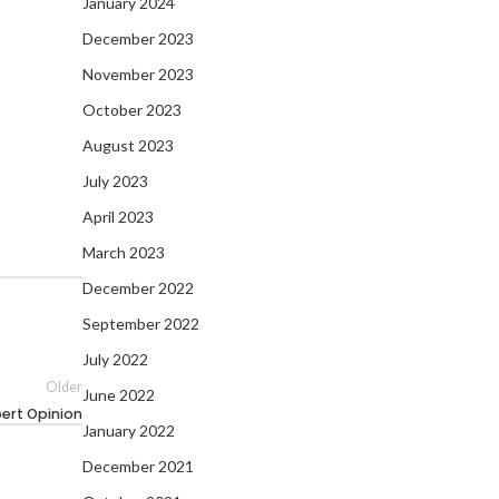
January 2024
December 2023
November 2023
October 2023
August 2023
July 2023
April 2023
March 2023
December 2022
September 2022
July 2022
Older
June 2022
ert Opinion
January 2022
December 2021