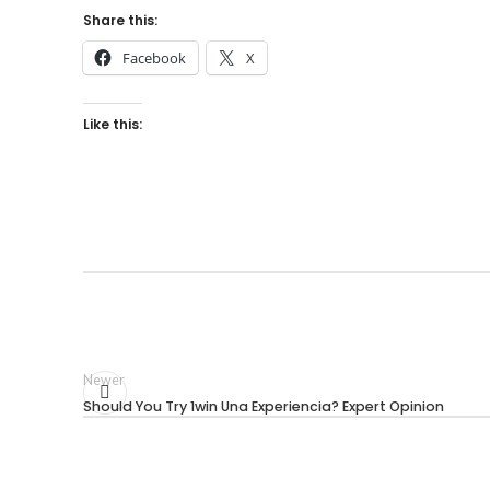
Share this:
Facebook
X
Like this:
Newer
Should You Try 1win Una Experiencia? Expert Opinion