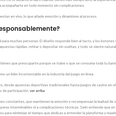
ara acompañarte en todo momento sin complicaciones.
estas en vivo, lo que añade emoción y dinamismo al proceso.
responsablemente?
al para muchas personas. El diseño responde bien al tacto, y los botones
uestas rápidas, retirar o depositar sin vueltas, y todo se siente natural
o tienes que preocuparte porque se trabe o que se consuma toda tu bater
 un líder incontestable en la industria del juego en línea.
s, desde apuestas deportivas tradicionales hasta juegos de casino en v
s de participación.
ver arriba
es constantes, que mantienen la emoción y recompensan la lealtad de s
peras interminables ni a complicaciones técnicas. 1win entiende que en 
os para minimizar el tiempo que dedicas a entender la plataforma y maxim