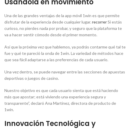
Usándola en movimiento
Una de las grandes ventajas de la app móvil 1win es que permite
disfrutar de la experiencia desde cualquier lugar.
recorrer
Si estás
curioso, no pierdes nada por probar, y seguro que la plataforma te
va a hacer sentir cómodo desde el primer momento.
Así que la próxima vez que hablemos, ya podrás contarme qué tal te
fue y qué te pareció la onda de 1win. La variedad de métodos hace
que sea fácil adaptarse a las preferencias de cada usuario.
Una vez dentro, se puede navegar entre las secciones de apuestas
deportivas o juegos de casino.
Nuestro objetivo es que cada usuario sienta que está haciendo
más que apostar; está viviendo una experiencia segura y
transparente”, declaró Ana Martínez, directora de producto de
1win.
Innovación Tecnológica y