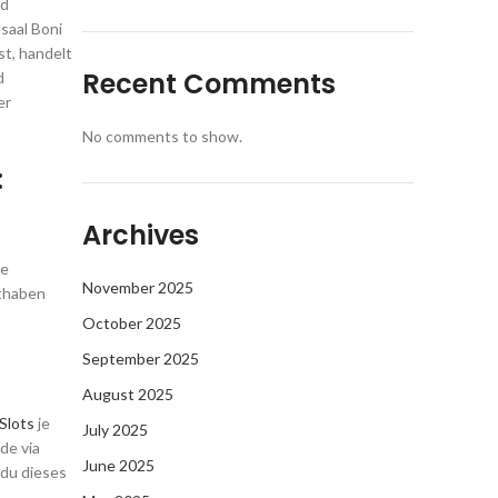
nd
saal Boni
st, handelt
Recent Comments
d
er
No comments to show.
:
Archives
ne
November 2025
uthaben
October 2025
September 2025
August 2025
Slots
je
July 2025
de via
June 2025
 du dieses