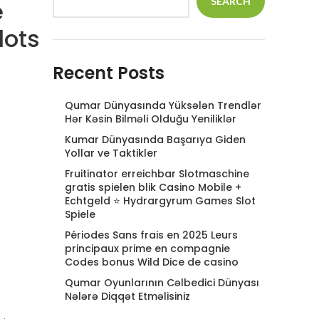
SEARCH
e
lots
Recent Posts
Qumar Dünyasında Yüksələn Trendlər
Hər Kəsin Bilməli Olduğu Yeniliklər
Kumar Dünyasında Başarıya Giden
Yollar ve Taktikler
Fruitinator erreichbar Slotmaschine
gratis spielen blik Casino Mobile +
Echtgeld ⭐ Hydrargyrum Games Slot
Spiele
Périodes Sans frais en 2025 Leurs
principaux prime en compagnie
Codes bonus Wild Dice de casino
Qumar Oyunlarının Cəlbedici Dünyası
Nələrə Diqqət Etməlisiniz