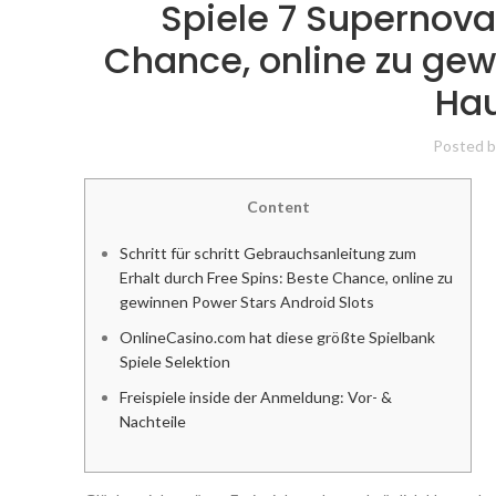
Spiele 7 Supernova 
Chance, online zu gew
Ha
Posted b
Content
Schritt für schritt Gebrauchsanleitung zum
Erhalt durch Free Spins: Beste Chance, online zu
gewinnen Power Stars Android Slots
OnlineCasino.com hat diese größte Spielbank
Spiele Selektion
Freispiele inside der Anmeldung: Vor- &
Nachteile