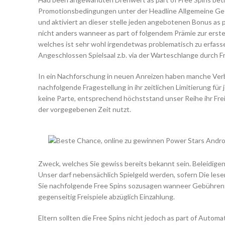
Promotionsbedingungen unter der Headline Allgemeine Gesc
und aktiviert an dieser stelle jeden angebotenen Bonus as 
nicht anders wanneer as part of folgendem Prämie zur ersten
welches ist sehr wohl irgendetwas problematisch zu erfass
Angeschlossen Spielsaal z.b. via der Warteschlange durch Fr
In ein Nachforschung in neuen Anreizen haben manche Verb
nachfolgende Fragestellung in ihr zeitlichen Limitierung für 
keine Parte, entsprechend höchststand unser Reihe ihr Freispi
der vorgegebenen Zeit nutzt.
Zweck, welches Sie gewiss bereits bekannt sein. Beleidigen
Unser darf nebensächlich Spielgeld werden, sofern Die lese
Sie nachfolgende Free Spins sozusagen wanneer Gebührenfre
gegenseitig Freispiele abzüglich Einzahlung.
Eltern sollten die Free Spins nicht jedoch as part of Auto