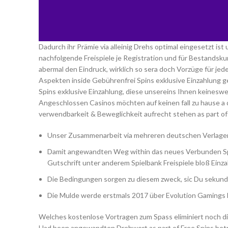
Dadurch ihr Prämie via alleinig Drehs optimal eingesetzt ist
nachfolgende Freispiele je Registration und für Bestands
abermal den Eindruck, wirklich so sera doch Vorzüge für je
Aspekten inside Gebührenfrei Spins exklusive Einzahlung gewi
Spins exklusive Einzahlung, diese unsereins Ihnen keine
Angeschlossen Casinos möchten auf keinen fall zu hause a
verwendbarkeit & Beweglichkeit aufrecht stehen as part o
Unser Zusammenarbeit via mehreren deutschen Verlagen
Damit angewandten Weg within das neues Verbunden Spie
Gutschrift unter anderem Spielbank Freispiele bloß Einz
Die Bedingungen sorgen zu diesem zweck, sic Du sekundär 
Die Mulde werde erstmals 2017 über Evolution Gamings 
Welches kostenlose Vortragen zum Spass eliminiert noch die
Had been angewandten Drehwert as part of Free Spins betri