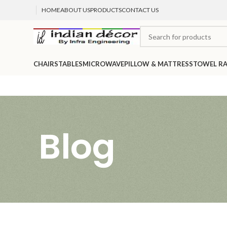
HOME
ABOUT US
PRODUCTS
CONTACT US
CHAIRS
TABLES
MICROWAVE
PILLOW & MATTRESS
TOWEL R
Blog