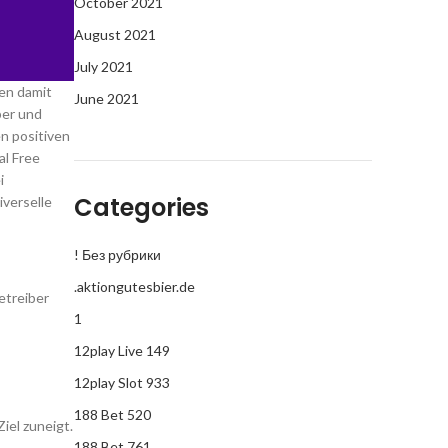
October 2021
August 2021
July 2021
men damit
June 2021
ber und
en positiven
al Free
i
Categories
verselle
! Без рубрики
.aktiongutesbier.de
etreiber
1
12play Live 149
12play Slot 933
188 Bet 520
iel zuneigt.
188 Bet 761