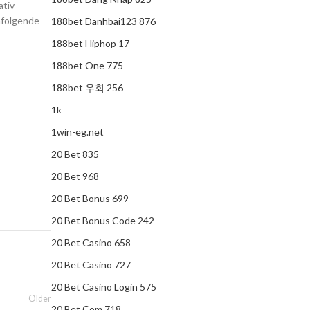
ativ
hfolgende
188bet Danhbai123 876
188bet Hiphop 17
188bet One 775
188bet 우회 256
1k
1win-eg.net
20 Bet 835
20 Bet 968
20 Bet Bonus 699
20 Bet Bonus Code 242
20 Bet Casino 658
20 Bet Casino 727
20 Bet Casino Login 575
Older
20 Bet Com 718