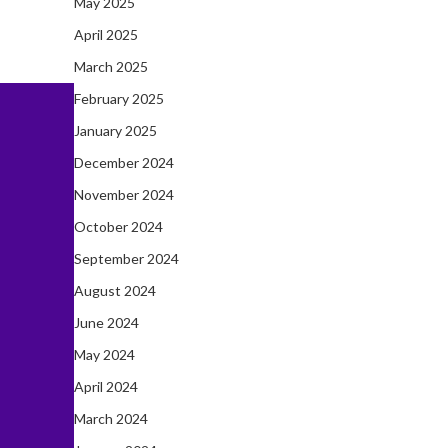
May 2025
April 2025
March 2025
February 2025
January 2025
December 2024
November 2024
October 2024
September 2024
August 2024
June 2024
May 2024
April 2024
March 2024