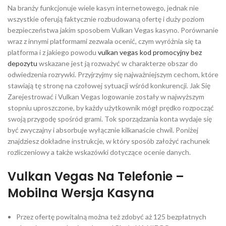
Na branży funkcjonuje wiele kasyn internetowego, jednak nie
wszystkie oferują faktycznie rozbudowaną ofertę i duży poziom
bezpieczeństwa jakim sposobem Vulkan Vegas kasyno. Porównanie
wraz z innymi platformami zezwala ocenić, czym wyróżnia się ta
platforma i z jakiego powodu
vulkan vegas kod promocyjny bez
depozytu
wskazane jest ją rozważyć w charakterze obszar do
odwiedzenia rozrywki. Przyjrzyjmy się najważniejszym cechom, które
stawiają tę stronę na czołowej sytuacji wśród konkurencji. Jak Się
Zarejestrować i Vulkan Vegas logowanie zostały w najwyższym
stopniu uproszczone, by każdy użytkownik mógł prędko rozpocząć
swoją przygodę spośród grami. Tok sporządzania konta wydaje się
być zwyczajny i absorbuje wyłącznie kilkanaście chwil. Poniżej
znajdziesz dokładne instrukcje, w który sposób założyć rachunek
rozliczeniowy a także wskazówki dotyczące ocenie danych.
Vulkan Vegas Na Telefonie –
Mobilna Wersja Kasyna
Przez ofertę powitalną można też zdobyć aż 125 bezpłatnych