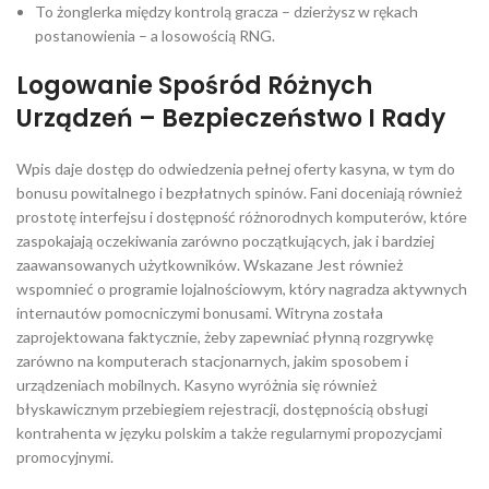
To żonglerka między kontrolą gracza – dzierżysz w rękach
postanowienia – a losowością RNG.
Logowanie Spośród Różnych
Urządzeń – Bezpieczeństwo I Rady
Wpis daje dostęp do odwiedzenia pełnej oferty kasyna, w tym do
bonusu powitalnego i bezpłatnych spinów. Fani doceniają również
prostotę interfejsu i dostępność różnorodnych komputerów, które
zaspokajają oczekiwania zarówno początkujących, jak i bardziej
zaawansowanych użytkowników. Wskazane Jest również
wspomnieć o programie lojalnościowym, który nagradza aktywnych
internautów pomocniczymi bonusami. Witryna została
zaprojektowana faktycznie, żeby zapewniać płynną rozgrywkę
zarówno na komputerach stacjonarnych, jakim sposobem i
urządzeniach mobilnych. Kasyno wyróżnia się również
błyskawicznym przebiegiem rejestracji, dostępnością obsługi
kontrahenta w języku polskim a także regularnymi propozycjami
promocyjnymi.