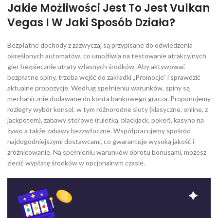
Jakie Możliwości Jest To Jest Vulkan
Vegas I W Jaki Sposób Działa?
Bezpłatne dochody z zazwyczaj są przypisane do odwiedzenia
określonych automatów, co umożliwia na testowanie atrakcyjnych
gier bezpiecznie utraty własnych środków. Aby aktywować
bezpłatne spiny, trzeba wejść do zakładki „Promocje” i sprawdzić
aktualne propozycje. Według spełnieniu warunków, spiny są
mechanicznie dodawane do konta bankowego gracza. Proponujemy
rozległy wybór konsol, w tym różnorodne sloty (klasyczne, online, z
jackpotem), zabawy stołowe (ruletka, blackjack, poker), kasyno na
żywo a także zabawy bezzwłoczne. Współpracujemy spośród
najdogodniejszymi dostawcami, co gwarantuje wysoką jakość i
zróżnicowanie. Na spełnieniu warunków obrotu bonusami, możesz
zlecić wypłatę środków w opcjonalnym czasie.