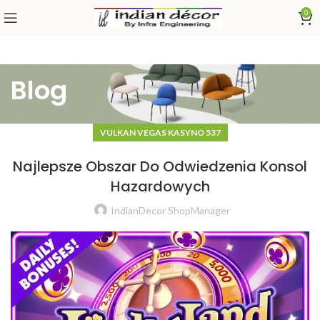
0
Blog
VULKAN VEGAS KASYNO 537
Najlepsze Obszar Do Odwiedzenia Konsol
Hazardowych
IndianDecor ShopManager