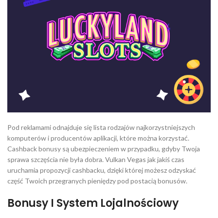
Pod reklamami odnajduje się lista rodzajów najkorzystniejszych
komputerów i producentów aplikacji, które można korzystać.
Cashback bonusy są ubezpieczeniem w przypadku, gdyby Twoja
sprawa szczęścia nie była dobra. Vulkan Vegas jak jakiś czas
uruchamia propozycji cashbacku, dzięki której możesz odzyskać
część Twoich przegranych pieniędzy pod postacią bonusów.
Bonusy I System Lojalnościowy