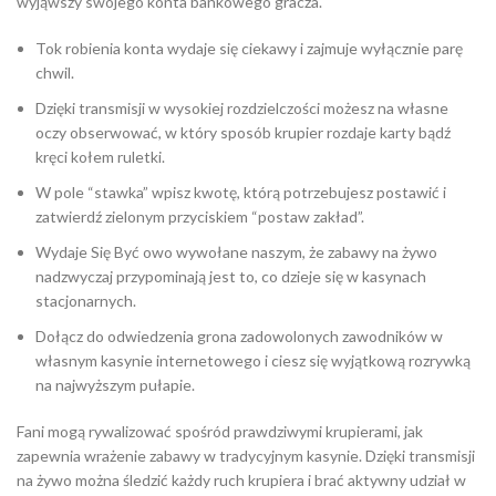
wyjąwszy swojego konta bankowego gracza.
Tok robienia konta wydaje się ciekawy i zajmuje wyłącznie parę
chwil.
Dzięki transmisji w wysokiej rozdzielczości możesz na własne
oczy obserwować, w który sposób krupier rozdaje karty bądź
kręci kołem ruletki.
W pole “stawka” wpisz kwotę, którą potrzebujesz postawić i
zatwierdź zielonym przyciskiem “postaw zakład”.
Wydaje Się Być owo wywołane naszym, że zabawy na żywo
nadzwyczaj przypominają jest to, co dzieje się w kasynach
stacjonarnych.
Dołącz do odwiedzenia grona zadowolonych zawodników w
własnym kasynie internetowego i ciesz się wyjątkową rozrywką
na najwyższym pułapie.
Fani mogą rywalizować spośród prawdziwymi krupierami, jak
zapewnia wrażenie zabawy w tradycyjnym kasynie. Dzięki transmisji
na żywo można śledzić każdy ruch krupiera i brać aktywny udział w