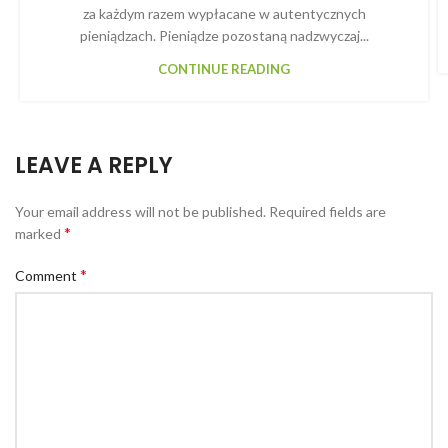
za każdym razem wypłacane w autentycznych
pieniądzach. Pieniądze pozostaną nadzwyczaj...
CONTINUE READING
LEAVE A REPLY
Your email address will not be published.
Required fields are
*
marked
*
Comment